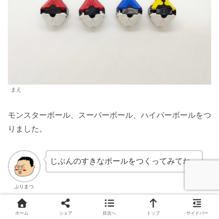
まえ
モンスターボール、スーパーボール、ハイパーボールをつ
りました。
じぶんのすきなボールをつくってみてね。
ぷりまつ
ホーム
シェア
目次へ
トップ
サイドバー