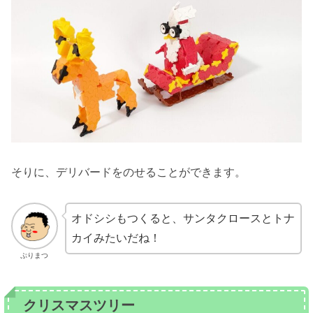
そりに、デリバードをのせることができます。
オドシシもつくると、サンタクロースとトナ
カイみたいだね！
ぷりまつ
クリスマスツリー