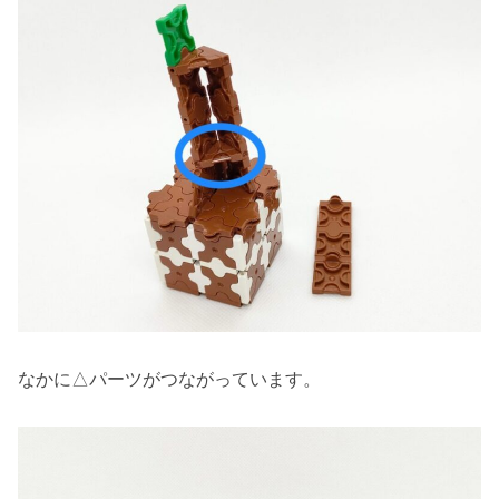
なかに△パーツがつながっています。