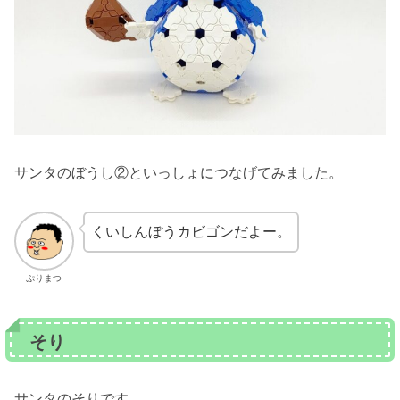
サンタのぼうし②といっしょにつなげてみました。
くいしんぼうカビゴンだよー。
ぷりまつ
そり
サンタのそりです。