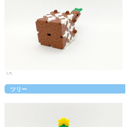
した
ツリー