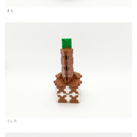
まえ
うしろ