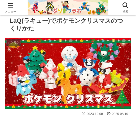
メニュー
検索
LaQ(ラキュー)でポケモンクリスマスのつ
くりかた
ポケモン
2023.12.08
2025.08.10