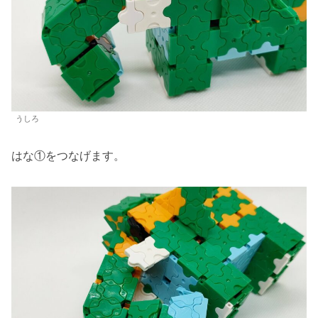
うしろ
はな①をつなげます。