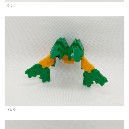
まえ
うしろ