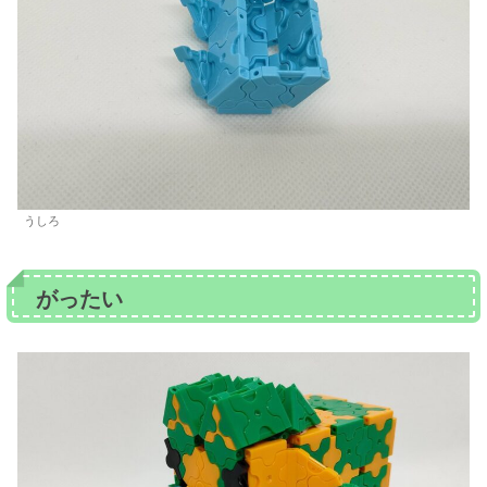
うしろ
がったい