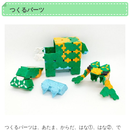
つくるパーツ
つくるパーツは、あたま、からだ、はな①、はな②、で