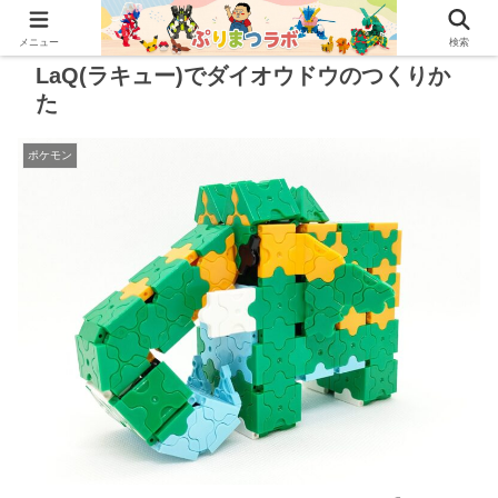
メニュー
検索
LaQ(ラキュー)でダイオウドウのつくりか
た
ポケモン