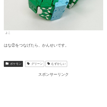
よこ
はな②をつなげたら、かんせいです。
ポケモン
グリーン
むずかしい
スポンサーリンク