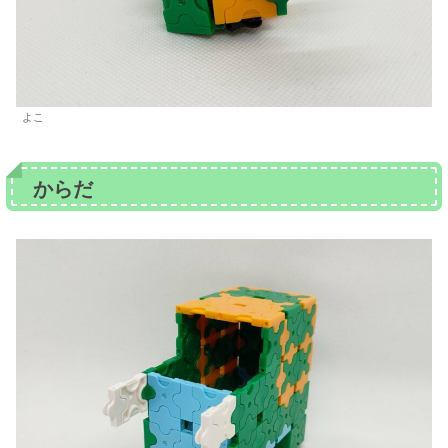
よこ
からだ