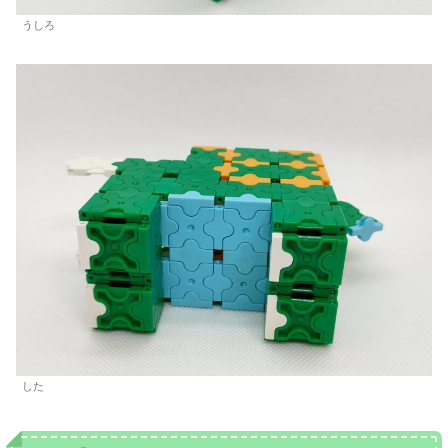
うしろ
した