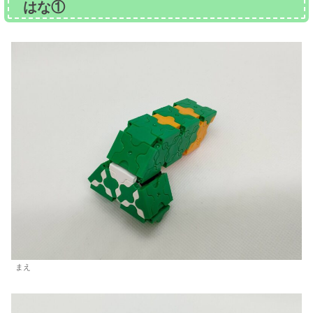
はな①
まえ