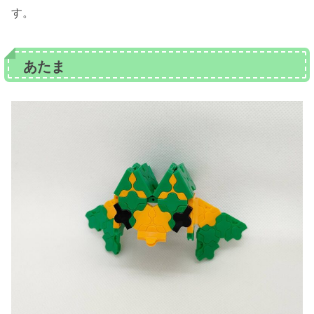
す。
あたま