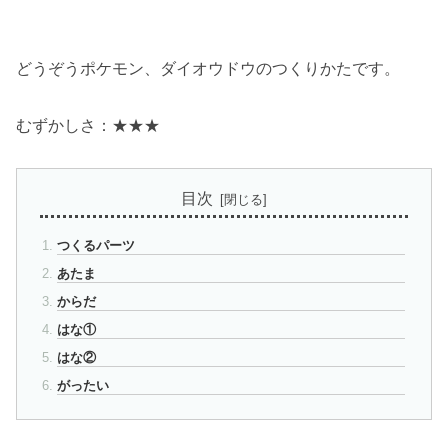
どうぞうポケモン、ダイオウドウのつくりかたです。
むずかしさ：★★★
目次
つくるパーツ
あたま
からだ
はな①
はな②
がったい