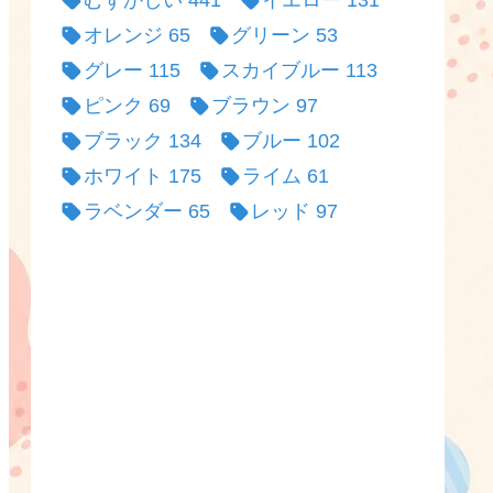
むずかしい
441
イエロー
131
オレンジ
65
グリーン
53
グレー
115
スカイブルー
113
ピンク
69
ブラウン
97
ブラック
134
ブルー
102
ホワイト
175
ライム
61
ラベンダー
65
レッド
97