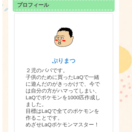
プロフィール
ぷりまつ
２児のパパです。
子供のために買ったLaQで一緒
に遊んだのがきっかけで、今で
は自分の方がハマってしまい、
LaQでポケモンを1000匹作成し
ました。
目標はLaQで全てのポケモンを
作ることです。
めざせLaQポケモンマスター！