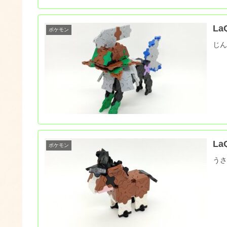
L
ポケモン
じ
L
ポケモン
う