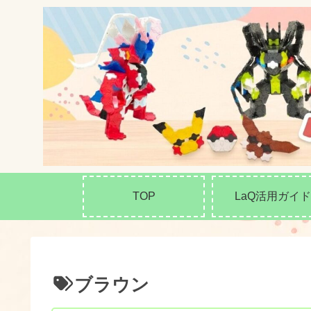
TOP
LaQ活用ガイド
ブラウン