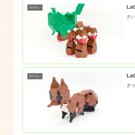
L
ポケモン
さ
L
ポケモン
き