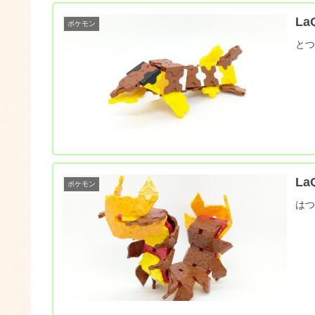
L
ポケモン
と
L
ポケモン
は