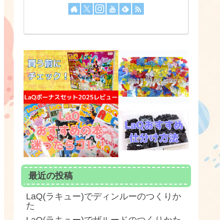
最近の投稿
LaQ(ラキュー)でディンルーのつくりか
た