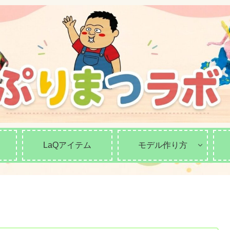
LaQアイテム
モデル作り方