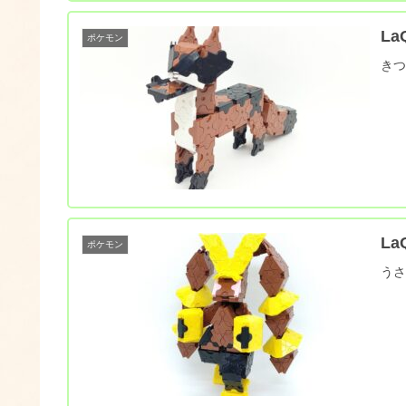
L
ポケモン
き
L
ポケモン
う