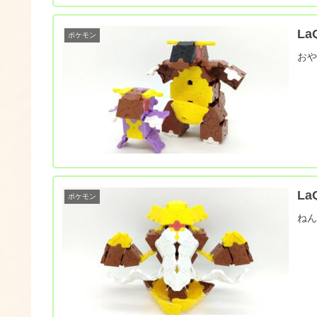
L
ポケモン
お
L
ポケモン
ね