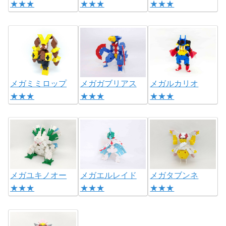
★★★
★★★
★★★
メガミミロップ
メガガブリアス
メガルカリオ
★★★
★★★
★★★
メガユキノオー
メガエルレイド
メガタブンネ
★★★
★★★
★★★