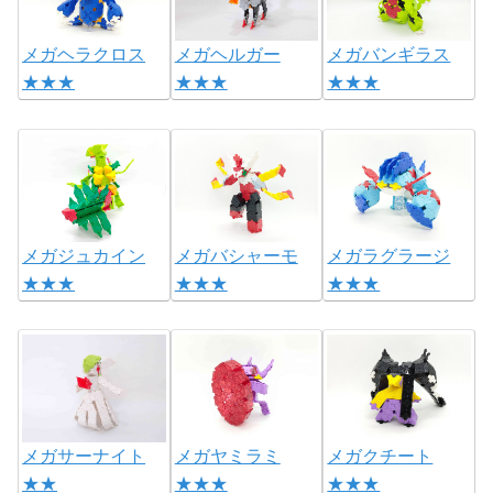
メガヘラクロス
メガヘルガー
メガバンギラス
★★★
★★★
★★★
メガジュカイン
メガバシャーモ
メガラグラージ
★★★
★★★
★★★
メガサーナイト
メガヤミラミ
メガクチート
★★
★★★
★★★