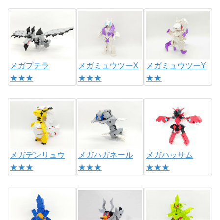
メガプテラ
メガミュウツーX
メガミュウツーY
★★★
★★★
★★
メガデンリュウ
メガハガネール
メガハッサム
★★★
★★★
★★★