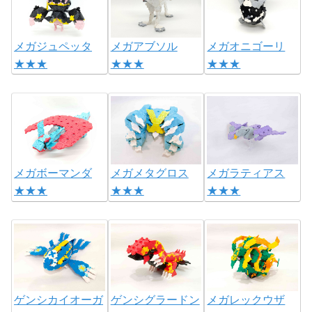
メガジュペッタ
メガアブソル
メガオニゴーリ
★★★
★★★
★★★
メガボーマンダ
メガメタグロス
メガラティアス
★★★
★★★
★★★
ゲンシカイオーガ
ゲンシグラードン
メガレックウザ