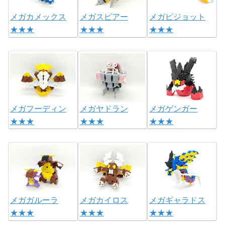
メガカメックス
メガスピアー
メガピジョット
★★★
★★★
★★★
メガフーディン
メガヤドラン
メガゲンガー
★★★
★★★
★★★
メガガルーラ
メガカイロス
メガギャラドス
★★★
★★★
★★★