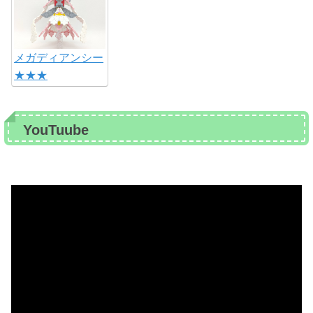
メガディアンシー
★★★
YouTuube