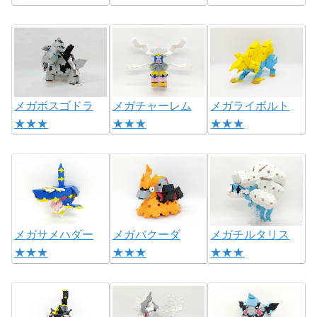
メガボスゴドラ
メガチャーレム
メガライボルト
★★★
★★★
★★★
メガサメハダー
メガバクーダ
メガチルタリス
★★★
★★★
★★★