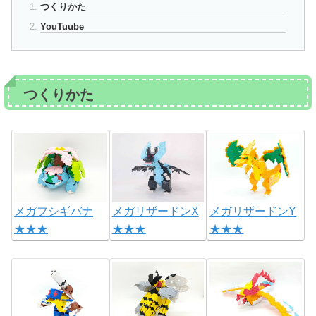
つくりかた
YouTuube
つくりかた
メガフシギバナ
メガリザードンX
メガリザードンY
★★★
★★★
★★★