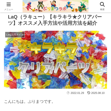
メニュー
検索
LaQ（ラキュー）【キラキラ★クリアパー
ツ】オススメ入手方法や活用方法を紹介
LaQ活用ガイド
2022.01.29
2025.08.10
こんにちは。ぷりまつです。