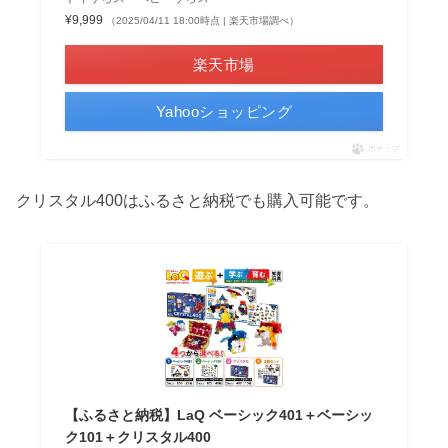
¥9,999
（2025/04/11 18:00時点 | 楽天市場調べ）
楽天市場
Yahooショッピング
ポチップ
クリスタル400はふるさと納税でも購入可能です。
【ふるさと納税】LaQ ベーシック401＋ベーシッ
ク101＋クリスタル400