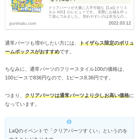
クリアパーツが大量に入手可能な【LaQ クリス
タル 400】のレビューです。 実際にお城を作っ
て遊んでみました。 割れやすいのは本当なの
か？
2022.03.12
purimatu.com
通常パーツも増やしたい方には、
トイザらス限定のボリュ
ームボックス
が
おすすめ
です。
ちなみに、通常パーツのフリースタイル100の価格は、
100ピースで836円なので、1ピース8.36円です。
つまり、
クリアパーツは通常パーツより少しお高い価格
に
なっています。
LaQのイベントで「クリアパーツすくい」というのを