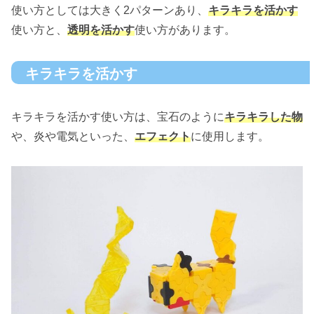
使い方としては大きく2パターンあり、
キラキラを活かす
使い方と、
透明を活かす
使い方があります。
キラキラを活かす
キラキラを活かす使い方は、宝石のように
キラキラした物
や、炎や電気といった、
エフェクト
に使用します。