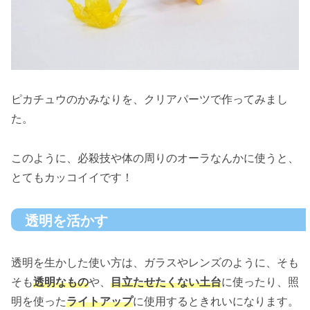
ピカチュウのかみなりを、クリアパーツで作ってみまし
た。
このように、必殺技や体の周りのオーラなんかに使うと、
とてもカッコイイです！
透明を活かす
透明を生かした使い方は、ガラスやレンズのように、そも
そも
透明なもの
や、
目立たせたくない土台
に使ったり、照
明を使った
ライトアップ
に使用するときれいになります。