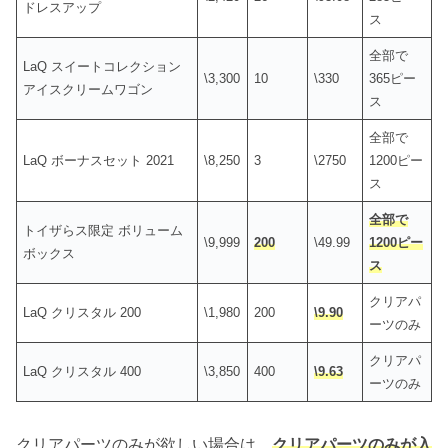
ドレスアップ
ス
全部で
LaQ スイートコレクション
\3,300
10
\330
365ピー
アイスクリームワゴン
ス
全部で
LaQ ボーナスセット 2021
\8,250
3
\2750
1200ピー
ス
全部で
トイザらス限定 ボリューム
\9,999
200
\49.99
1200ピー
ボックス
ス
クリアパ
LaQ クリスタル 200
\1,980
200
\
9.90
ーツのみ
クリアパ
LaQ クリスタル 400
\3,850
400
\
9.63
ーツのみ
クリアパーツのみが欲しい場合は、
クリアパーツのみが入