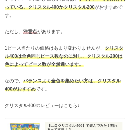
っている、クリスタル400かクリスタル200
がおすすめで
す。
ただし、
注意点
があります。
1ピース当たりの価格はあまり変わりませんが、
クリスタ
ル400は全色同じピース数なのに対し、クリスタル200は
色によってピース数が全然違います。
なので、
バランスよく全色を集めたい方は、クリスタル
400がおすすめ
です。
クリスタル400のレビューはこちら↓
【LaQ クリスタル 400】で遊んでみた！割れ
るって本当！？