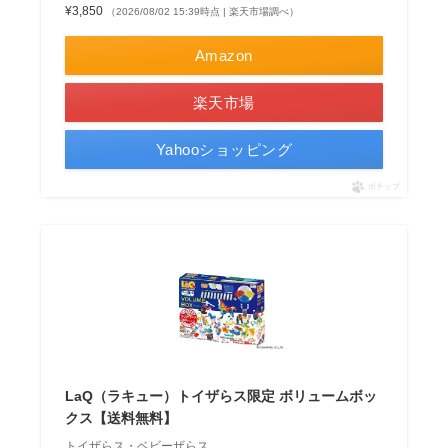
¥3,850
（2026/08/02 15:39時点 | 楽天市場調べ）
Amazon
楽天市場
Yahooショッピング
ポチップ
LaQ（ラキュー）トイザらス限定 ボリュームボッ
クス【送料無料】
トイザらス・ベビーザらス