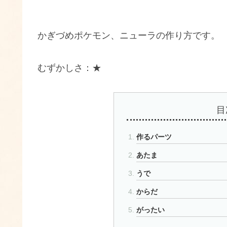
かぎづめポケモン、ニューラの作り方です。
むずかしさ：★
目
作るパーツ
あたま
うで
からだ
がったい