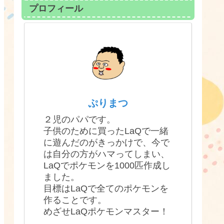
プロフィール
ぷりまつ
２児のパパです。
子供のために買ったLaQで一緒
に遊んだのがきっかけで、今で
は自分の方がハマってしまい、
LaQでポケモンを1000匹作成し
ました。
目標はLaQで全てのポケモンを
作ることです。
めざせLaQポケモンマスター！