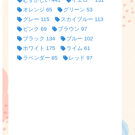
むずかしい
441
イエロー
131
オレンジ
65
グリーン
53
グレー
115
スカイブルー
113
ピンク
69
ブラウン
97
ブラック
134
ブルー
102
ホワイト
175
ライム
61
ラベンダー
65
レッド
97