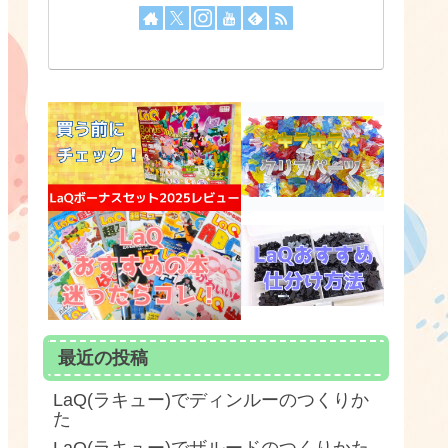
最近の投稿
LaQ(ラキュー)でディンルーのつくりか
た