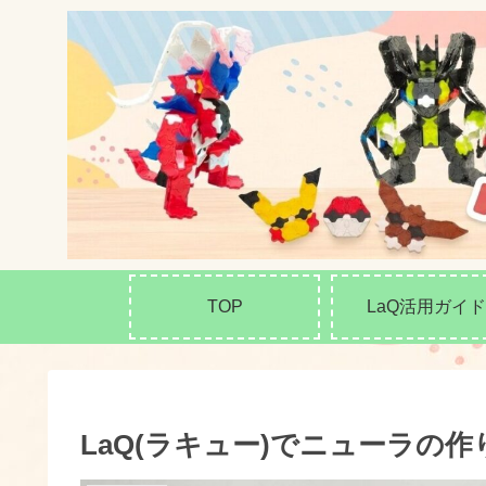
TOP
LaQ活用ガイド
LaQ(ラキュー)でニューラの作