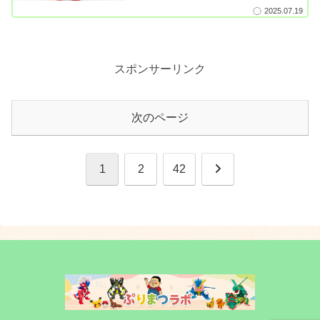
2025.07.19
スポンサーリンク
次のページ
次
1
2
42
へ