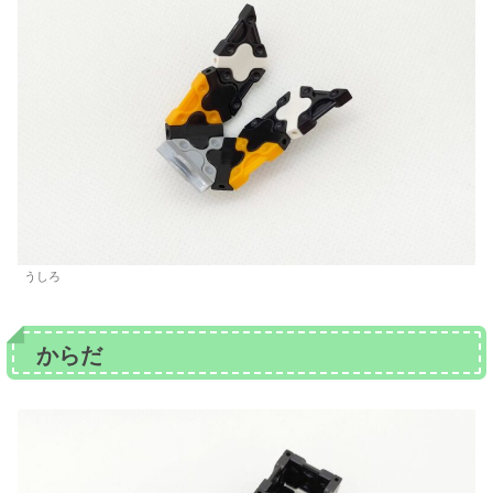
うしろ
からだ