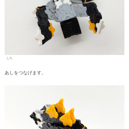
した
あしをつなげます。