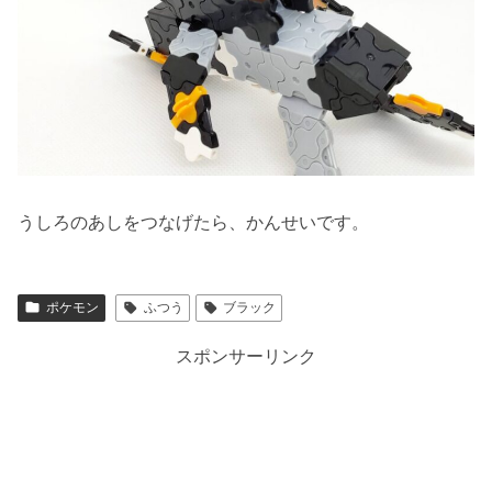
うしろのあしをつなげたら、かんせいです。
ポケモン
ふつう
ブラック
スポンサーリンク