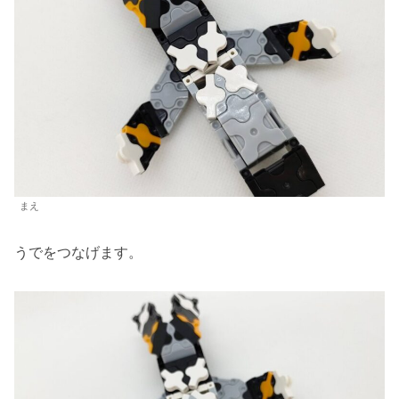
まえ
うでをつなげます。