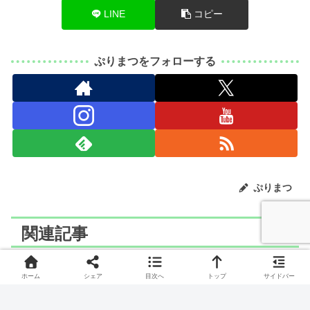
LINE
コピー
ぷりまつをフォローする
ぷりまつ
関連記事
ホーム
シェア
目次へ
トップ
サイドバー
ポケモン
ポケモン