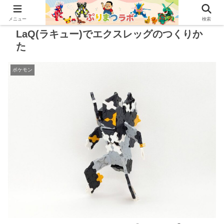
メニュー
検索
LaQ(ラキュー)でエクスレッグのつくりか
た
ポケモン