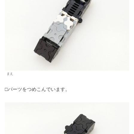
まえ
□パーツをつめこんでいます。