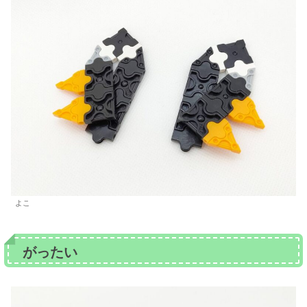
よこ
がったい