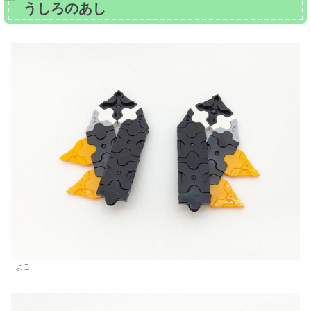
うしろのあし
よこ