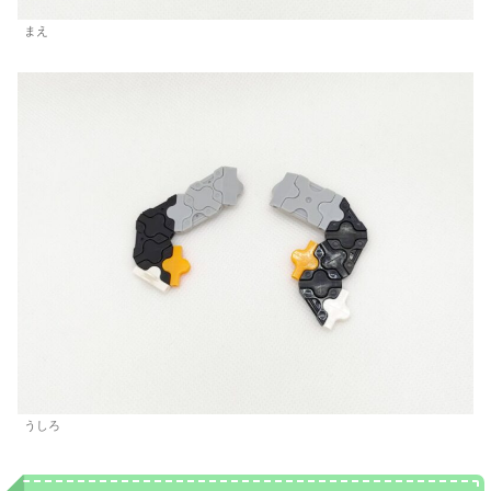
まえ
うしろ