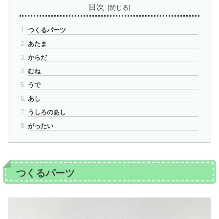
目次
つくるパーツ
あたま
からだ
むね
うで
あし
うしろのあし
がったい
つくるパーツ