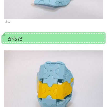
よこ
からだ