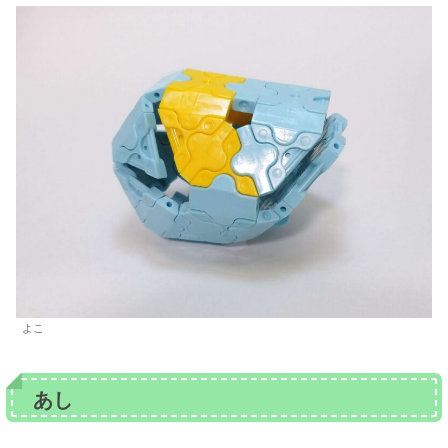
よこ
あし