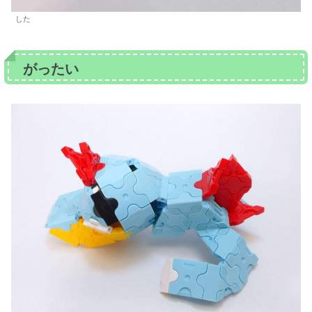
した
がったい