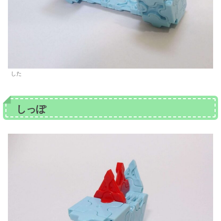
した
しっぽ