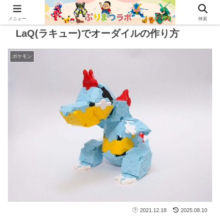
メニュー
検索
LaQ(ラキュー)でオーダイルの作り方
ポケモン
2021.12.18
2025.08.10