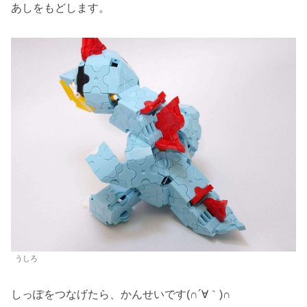
あしをもどします。
うしろ
しっぽをつなげたら、かんせいです(∩´∀｀)∩