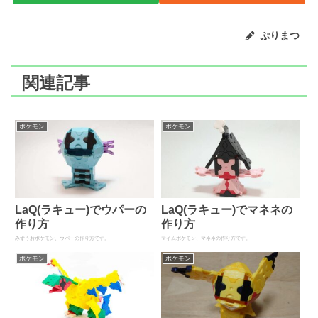
ぷりまつ
関連記事
ポケモン
ポケモン
LaQ(ラキュー)でウパーの
LaQ(ラキュー)でマネネの
作り方
作り方
みずうおポケモン、ウパーの作り方です。
マイムポケモン、マネネの作り方です。
ポケモン
ポケモン