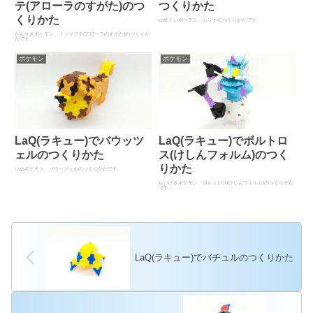
テ(アローラのすがた)のつ
つくりかた
くりかた
ゆめくいポケモン、ムンナのつくりかたです。
がんせきポケモン、イシツブテ(アローラのすがた)のつくりか
たです。
ポケモン
ポケモン
LaQ(ラキュー)でバウッツ
LaQ(ラキュー)でボルトロ
ェルのつくりかた
ス(けしんフォルム)のつく
りかた
いぬポケモン、バウッツェルのつくりかたです。
らいげきポケモン、ボルトロス(けしんフォルム)のつくりかた
です。
LaQ(ラキュー)でバチュルのつくりかた