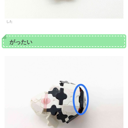
した
がったい