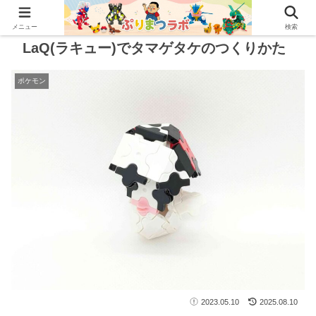
メニュー
検索
LaQ(ラキュー)でタマゲタケのつくりかた
ポケモン
2023.05.10
2025.08.10