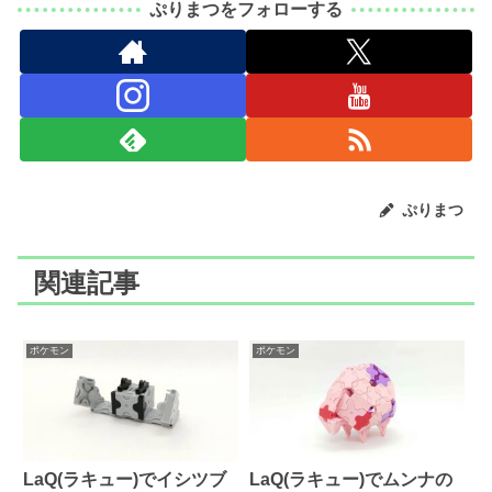
ぷりまつをフォローする
ぷりまつ
関連記事
ポケモン
ポケモン
LaQ(ラキュー)でイシツブ
LaQ(ラキュー)でムンナの