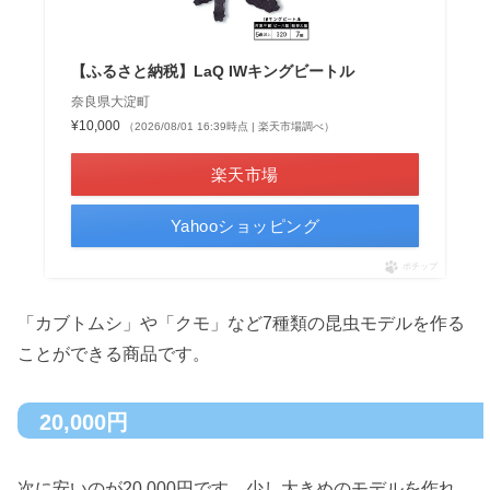
【ふるさと納税】LaQ IWキングビートル
奈良県大淀町
¥10,000
（2026/08/01 16:39時点 | 楽天市場調べ）
楽天市場
Yahooショッピング
ポチップ
「カブトムシ」や「クモ」など7種類の昆虫モデルを作る
ことができる商品です。
20,000円
次に安いのが20,000円です。少し大きめのモデルを作れ