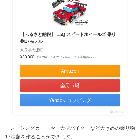
【ふるさと納税】 LaQ スピードホイールズ 乗り
物17モデル
奈良県大淀町
¥30,000
（2026/08/04 21:39時点 | 楽天市場調べ）
Amazon
楽天市場
Yahooショッピング
ポチップ
「レーシングカー」や「大型バイク」など大きめの乗り物
17種類を作ることができます。