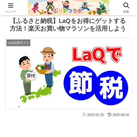
メニュー
検索
【ふるさと納税】LaQをお得にゲットする
方法！楽天お買い物マラソンを活用しよう
LaQ活用ガイド
2022.02.15
2025.08.10