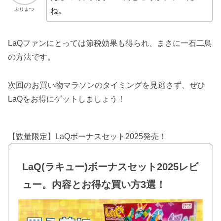
ぷりまつ
ね。
LaQファンにとっては節税効果も得られ、まさに一石二鳥
の方法です。
次回のお買い物マラソンのタイミングを見逃さず、ぜひ
LaQをお得にゲットしましょう！
【数量限定】LaQボーナスセット2025発売！
LaQ(ラキュー)ボーナスセット2025レビ
ュー。内容とお得な買い方3選！