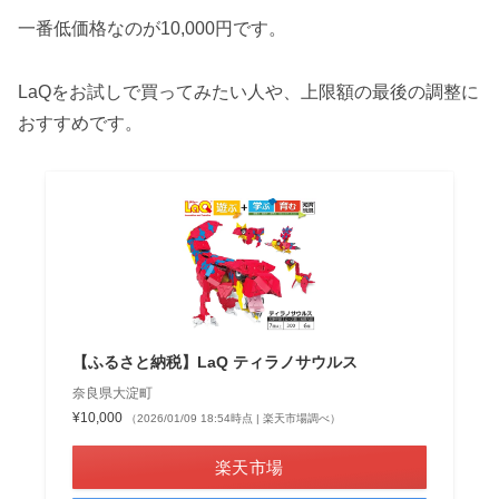
一番低価格なのが10,000円です。
LaQをお試しで買ってみたい人や、上限額の最後の調整に
おすすめです。
【ふるさと納税】LaQ ティラノサウルス
奈良県大淀町
¥10,000
（2026/01/09 18:54時点 | 楽天市場調べ）
楽天市場