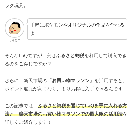
ック玩具。
手軽にポケモンやオリジナルの作品を作れる
よ！
ぷりまつ
そんなLaQですが、実は
ふるさと納税
を利用して購入でき
るのをご存じですか？
さらに、楽天市場の「
お買い物マラソン
」を活用すると、
ポイント還元が高くなり、よりお得に入手できるんです。
この記事では、
ふるさと納税を通じてLaQを手に入れる方
法
と、
楽天市場のお買い物マラソンでの最大限の活用法
を
詳しくご紹介します！