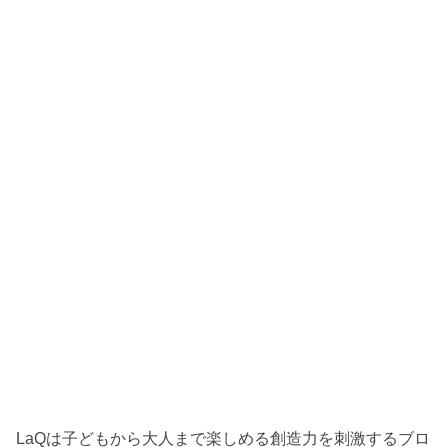
LaQは子どもから大人まで楽しめる創造力を刺激するブロ