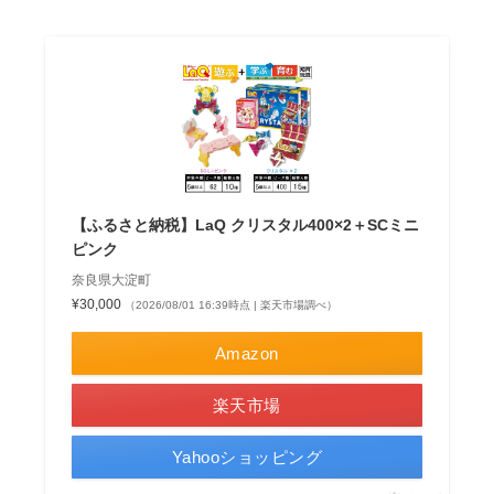
【ふるさと納税】LaQ クリスタル400×2＋SCミニ
ピンク
奈良県大淀町
¥30,000
（2026/08/01 16:39時点 | 楽天市場調べ）
Amazon
楽天市場
Yahooショッピング