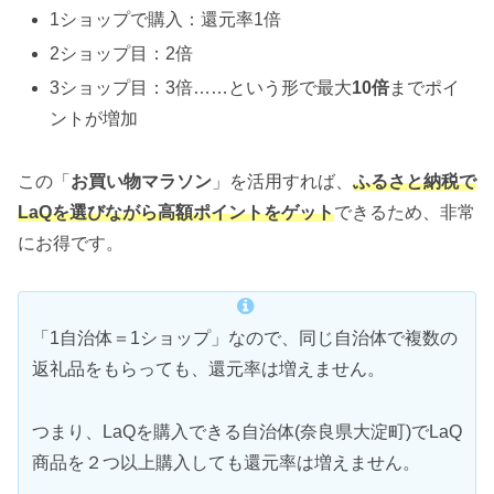
1ショップで購入：還元率1倍
2ショップ目：2倍
3ショップ目：3倍……という形で最大
10倍
までポイ
ントが増加
この「
お買い物マラソン
」を活用すれば、
ふるさと納税で
LaQを選びながら高額ポイントをゲット
できるため、非常
にお得です。
「1自治体＝1ショップ」なので、同じ自治体で複数の
返礼品をもらっても、還元率は増えません。
つまり、LaQを購入できる自治体(奈良県大淀町)でLaQ
商品を２つ以上購入しても還元率は増えません。