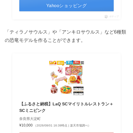
Yahooショッピング
ポチップ
「ティラノサウルス」や「アンキロサウルス」など6種類
の恐竜モデルを作ることができます。
【ふるさと納税】LaQ SCマイリトルレストラン＋
SCミニピンク
奈良県大淀町
¥10,000
（2026/08/01 16:39時点 | 楽天市場調べ）