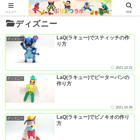
メニュー
検索
ディズニー
LaQ(ラキュー)でスティッチの作
ディズニー
り方
2021.10.31
LaQ(ラキュー)でピーターパンの
ディズニー
作り方
2021.10.30
LaQ(ラキュー)でピノキオの作り
ディズニー
方