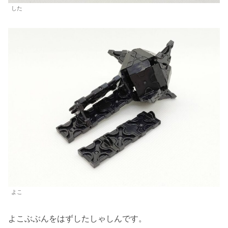
した
よこ
よこぶぶんをはずしたしゃしんです。