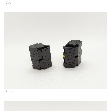
まえ
うしろ