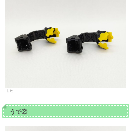
した
うで②