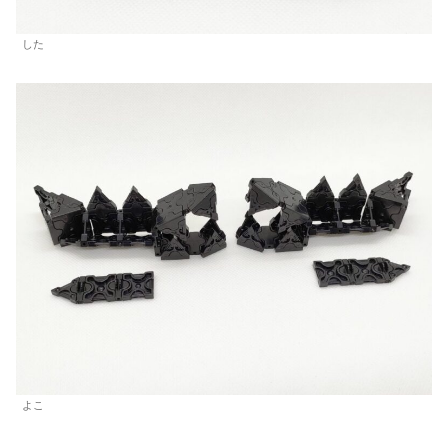
した
よこ