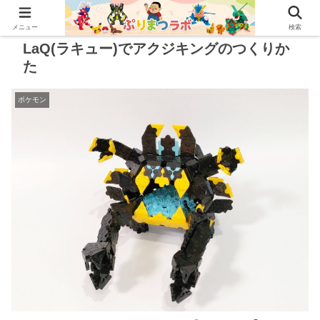
メニュー
検索
LaQ(ラキュー)でアクジキングのつくりか
た
ポケモン