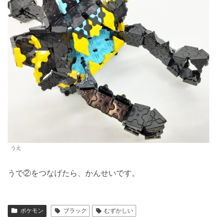
うえ
うで②をつなげたら、かんせいです。
ポケモン
ブラック
むずかしい