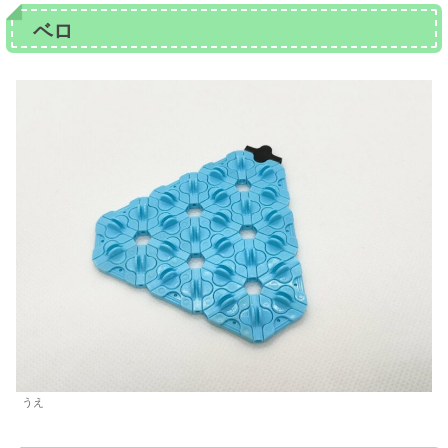
ベロ
うえ