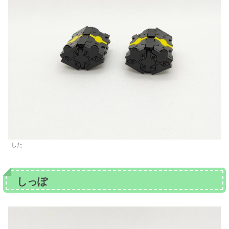
した
しっぽ