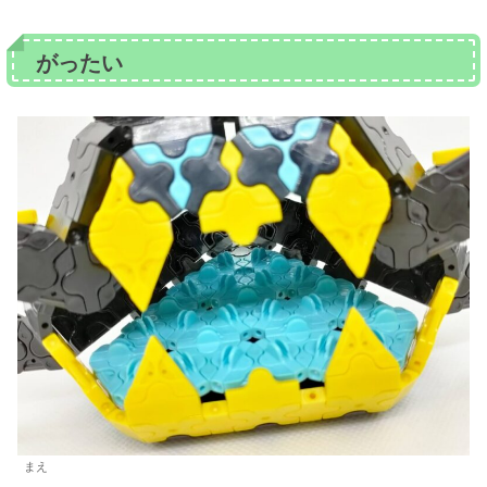
がったい
まえ