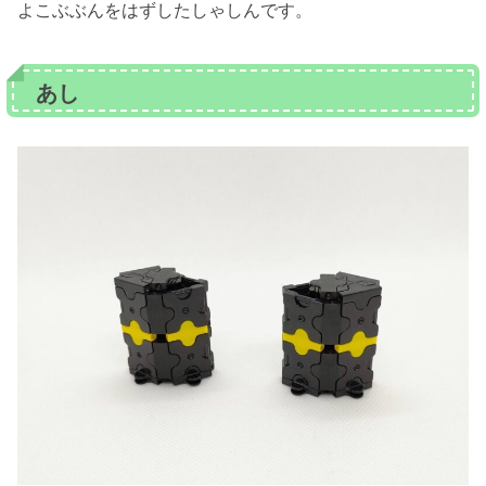
よこぶぶんをはずしたしゃしんです。
あし