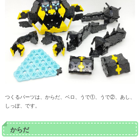
つくるパーツは、からだ、ベロ、うで①、うで②、あし、
しっぽ、です。
からだ