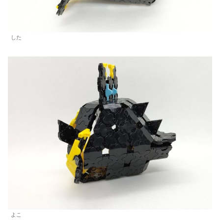
した
よこ