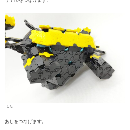
うで①をつなげます。
した
あしをつなげます。