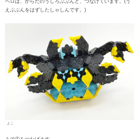
ベロは、からだのうしろぶぶんと、つなげています。(う
えぶぶんをはずしたしゃしんです。)
よこ