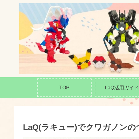
TOP
LaQ活用ガイド
LaQ(ラキュー)でクワガノン