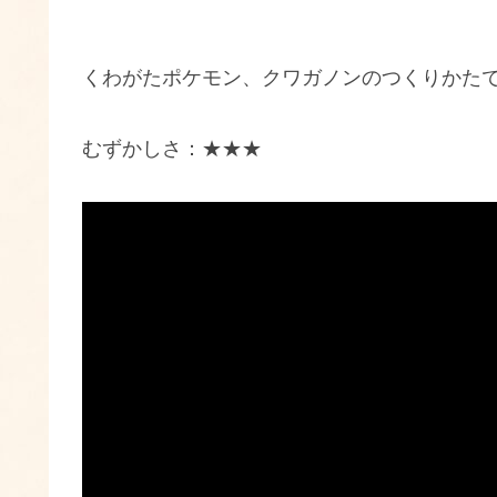
くわがたポケモン、クワガノンのつくりかた
むずかしさ：★★★