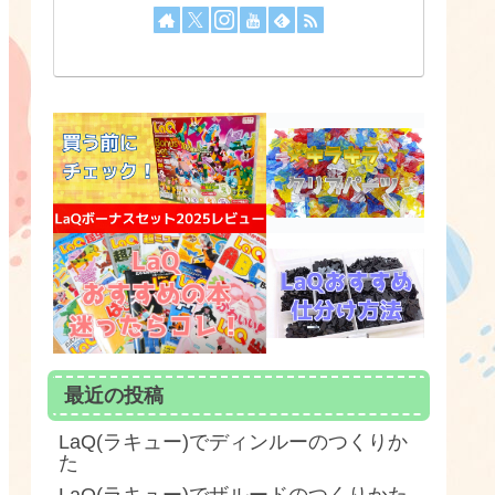
最近の投稿
LaQ(ラキュー)でディンルーのつくりか
た