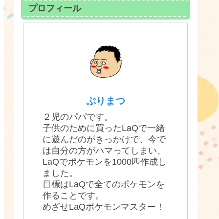
プロフィール
ぷりまつ
２児のパパです。
子供のために買ったLaQで一緒
に遊んだのがきっかけで、今で
は自分の方がハマってしまい、
LaQでポケモンを1000匹作成し
ました。
目標はLaQで全てのポケモンを
作ることです。
めざせLaQポケモンマスター！