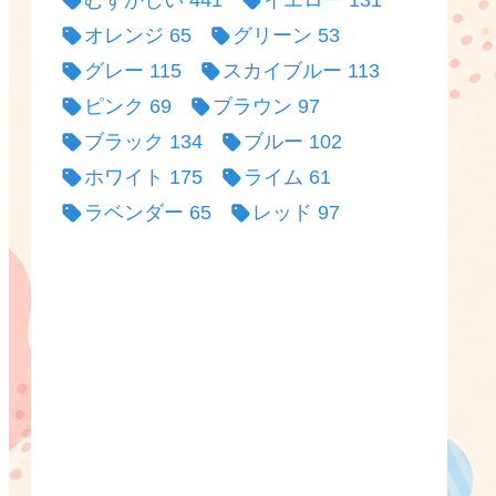
むずかしい
441
イエロー
131
オレンジ
65
グリーン
53
グレー
115
スカイブルー
113
ピンク
69
ブラウン
97
ブラック
134
ブルー
102
ホワイト
175
ライム
61
ラベンダー
65
レッド
97