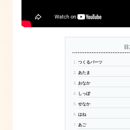
目
つくるパーツ
あたま
おなか
しっぽ
せなか
はね
あご