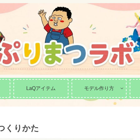
LaQアイテム
モデル作り方
のつくりかた