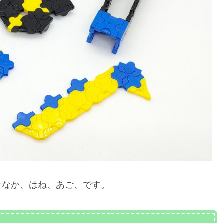
せなか、はね、あご、です。