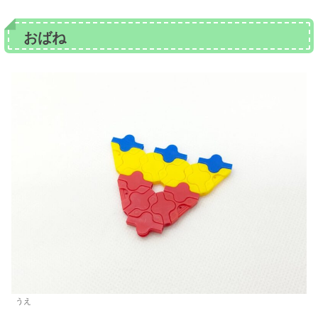
おばね
うえ