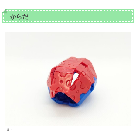
からだ
まえ