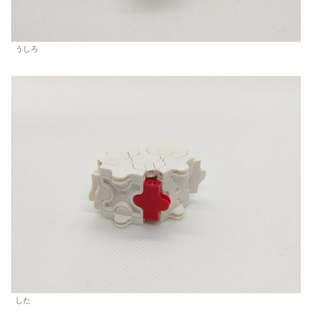
うしろ
した