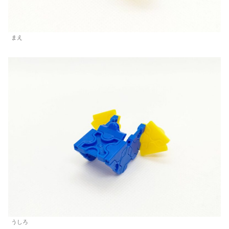
まえ
うしろ