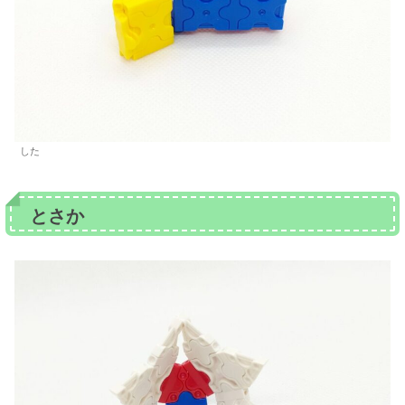
した
とさか