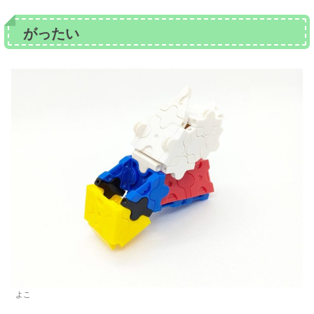
がったい
よこ