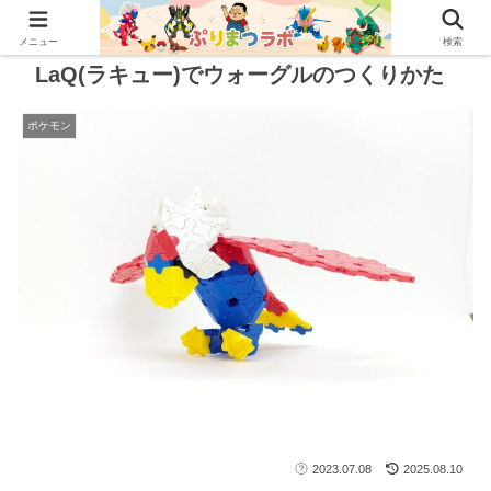
メニュー
検索
LaQ(ラキュー)でウォーグルのつくりかた
ポケモン
2023.07.08
2025.08.10