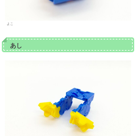
よこ
あし