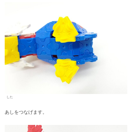
した
あしをつなげます。