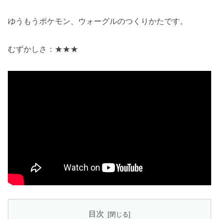
ゆうもうポケモン、ウォーグルのつくりかたです。
むずかしさ：★★★
目次