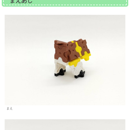
まえあし
まえ