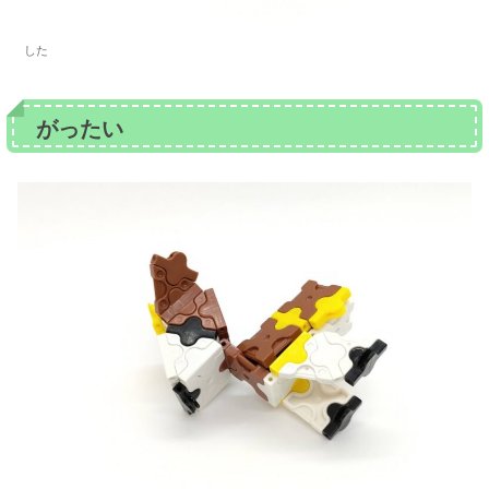
した
がったい