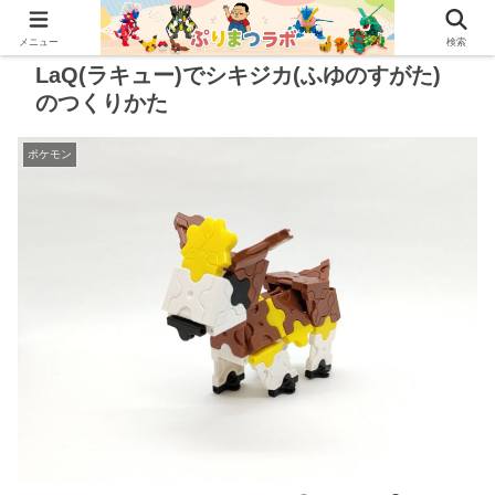
メニュー
検索
LaQ(ラキュー)でシキジカ(ふゆのすがた)
のつくりかた
ポケモン