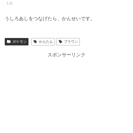
した
うしろあしをつなげたら、かんせいです。
ポケモン
かんたん
ブラウン
スポンサーリンク