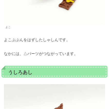
よこ
よこぶぶんをはずしたしゃしんです。
なかには、△パーツがつながっています。
うしろあし