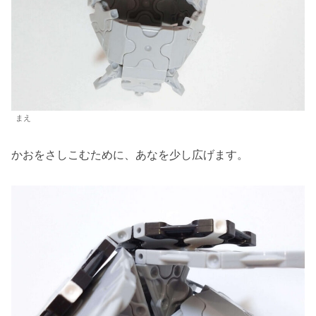
まえ
かおをさしこむために、あなを少し広げます。