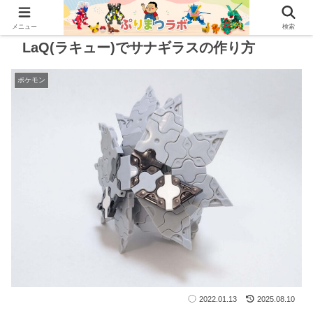
メニュー
検索
LaQ(ラキュー)でサナギラスの作り方
ポケモン
2022.01.13
2025.08.10