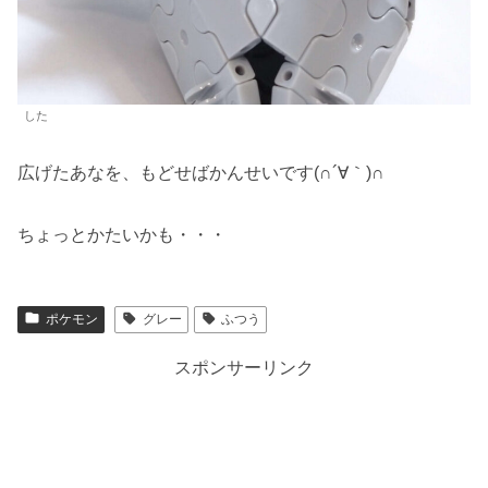
した
広げたあなを、もどせばかんせいです(∩´∀｀)∩
ちょっとかたいかも・・・
ポケモン
グレー
ふつう
スポンサーリンク