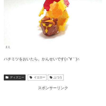
まえ
ハチミツをおいたら、かんせいです(∩´∀｀)∩
ディズニー
イエロー
ふつう
スポンサーリンク