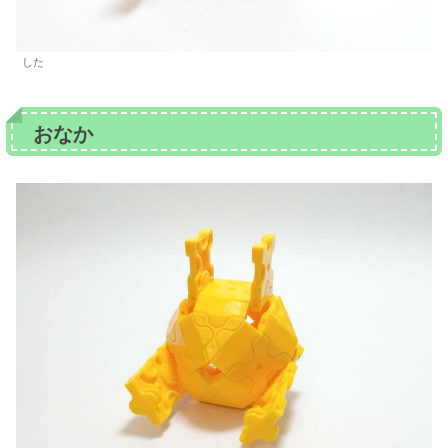
した
おなか