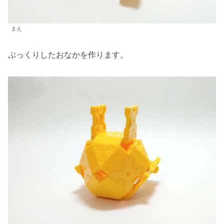
まえ
ぷっくりしたおなかを作ります。