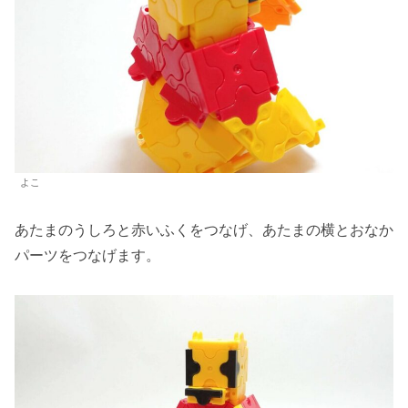
よこ
あたまのうしろと赤いふくをつなげ、あたまの横とおなか
パーツをつなげます。