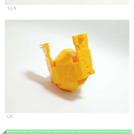
うしろ
した