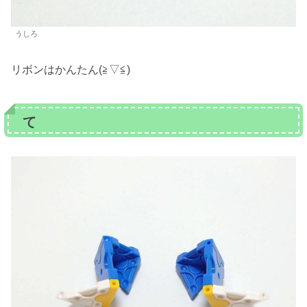
うしろ
リボンはかんたん(≧▽≦)
て