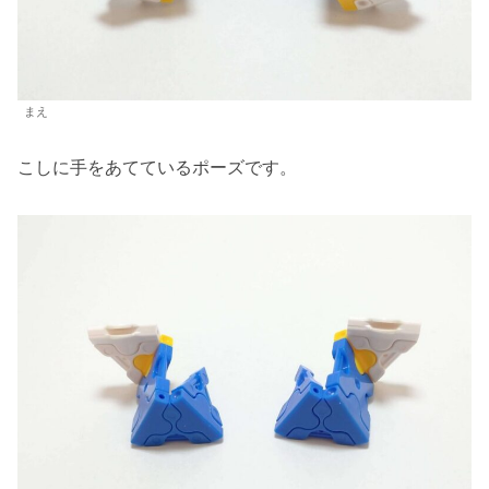
まえ
こしに手をあてているポーズです。