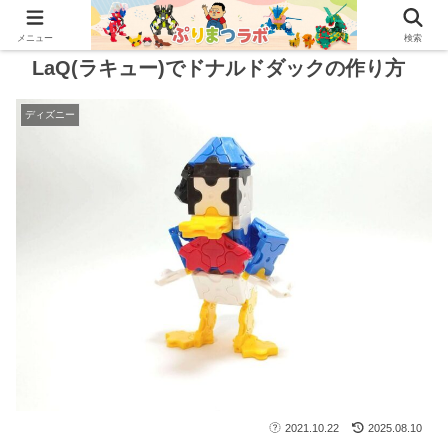
メニュー
検索
LaQ(ラキュー)でドナルドダックの作り方
ディズニー
2021.10.22
2025.08.10