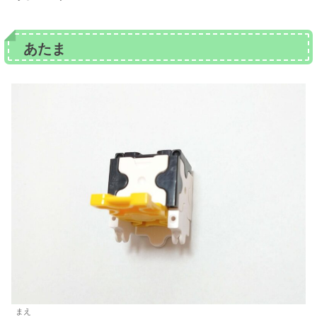
あたま
まえ