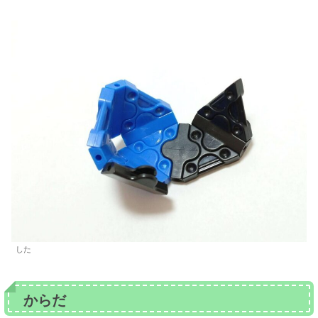
した
からだ