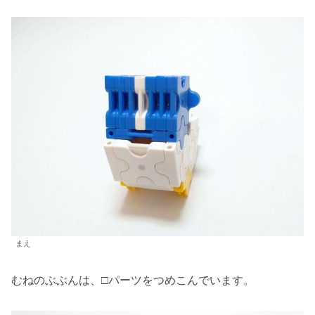
まえ
むねのぶぶんは、□パーツをつめこんでいます。