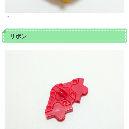
よこ
リボン