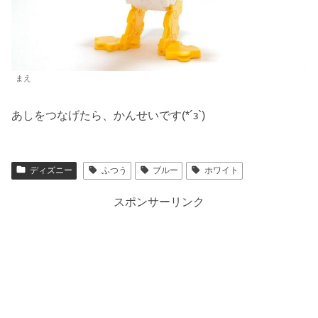
まえ
あしをつなげたら、かんせいです(*´з`)
ディズニー
ふつう
ブルー
ホワイト
スポンサーリンク