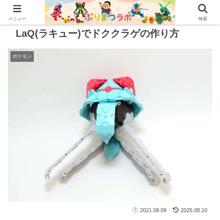
メニュー
検索
LaQ(ラキュー)でドククラゲの作り方
ポケモン
2021.08.09
2025.08.10