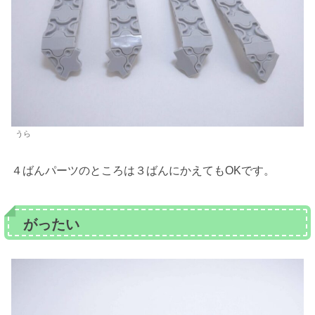
うら
４ばんパーツのところは３ばんにかえてもOKです。
がったい