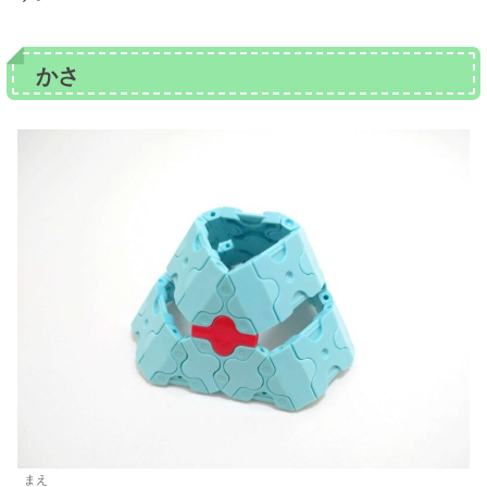
かさ
まえ