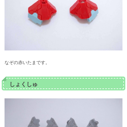
なぞの赤いたまです。
しょくしゅ