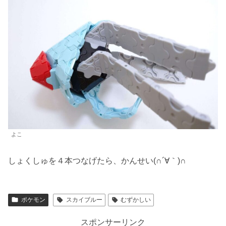
よこ
しょくしゅを４本つなげたら、かんせい(∩´∀｀)∩
ポケモン
スカイブルー
むずかしい
スポンサーリンク