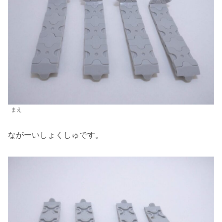
まえ
ながーいしょくしゅです。