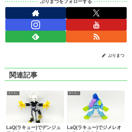
ぷりまつをフォローする
ぷりまつ
関連記事
ポケモン
ポケモン
LaQ(ラキュー)でデンジュ
LaQ(ラキュー)でジメレオ