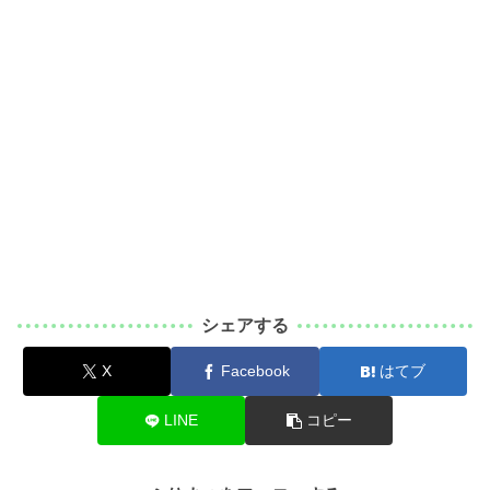
シェアする
X
Facebook
はてブ
LINE
コピー