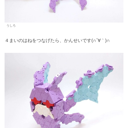
うしろ
４まいのはねをつなげたら、かんせいです(∩´∀｀)∩