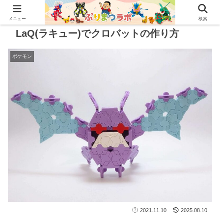
メニュー
検索
LaQ(ラキュー)でクロバットの作り方
ポケモン
2021.11.10
2025.08.10