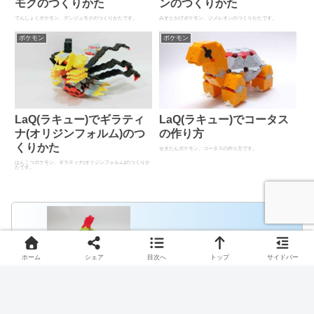
モクのつくりかた
ンのつくりかた
でんしょくポケモン、デンジュモクのつくりかたです。
みずとかげポケモン、ジメレオンのつくりかたです。
ポケモン
ポケモン
LaQ(ラキュー)でギラティ
LaQ(ラキュー)でコータス
ナ(オリジンフォルム)のつ
の作り方
くりかた
せきたんポケモン、コータスの作り方です。
はんこつポケモン、ギラティナ(オリジンフォルム)のつくりか
たです。
LaQ(ラキュー)でネイティの作り方
ホーム
シェア
目次へ
トップ
サイドバー
LaQ(ラキュー)でムウマの作り方