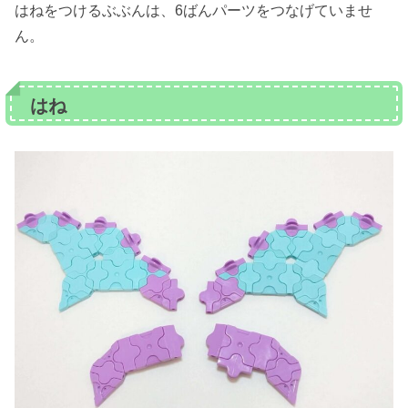
はねをつけるぶぶんは、6ばんパーツをつなげていませ
ん。
はね