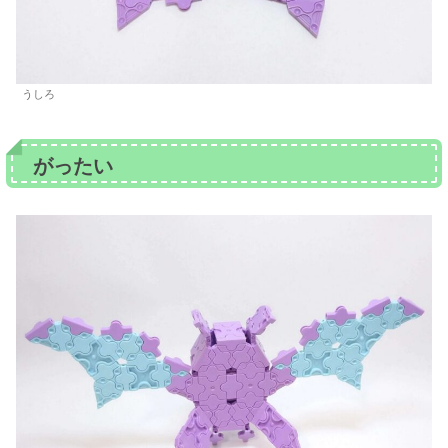
うしろ
がったい