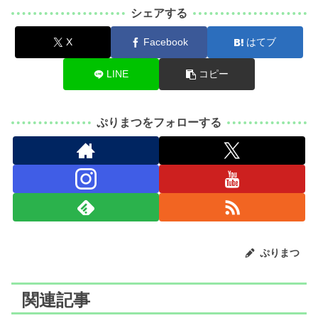
シェアする
X
Facebook
はてブ
LINE
コピー
ぷりまつをフォローする
ぷりまつ
関連記事