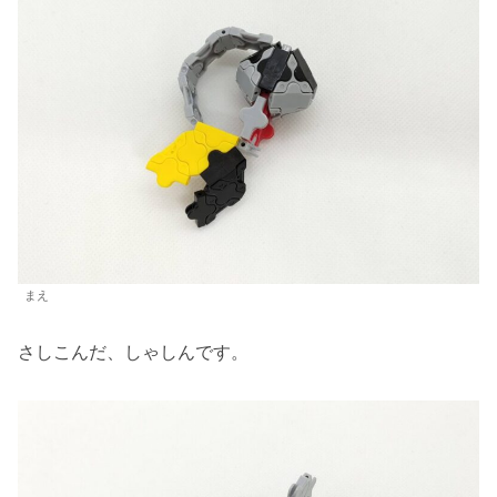
まえ
さしこんだ、しゃしんです。