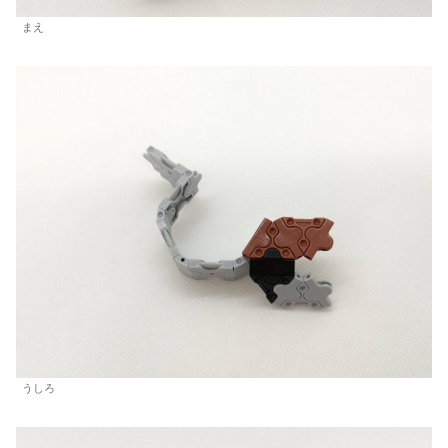
まえ
うしろ