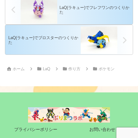
LaQ(ラキュー)でフレフワンのつくりか
た
LaQ(ラキュー)でブロスターのつくりか
た
ホーム
LaQ
作り方
ポケモン
プライバシーポリシー
お問い合わせ