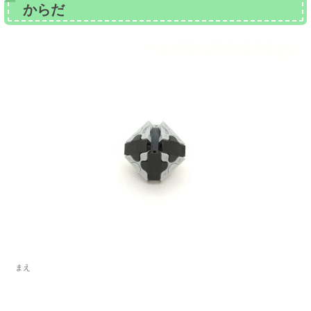
からだ
まえ