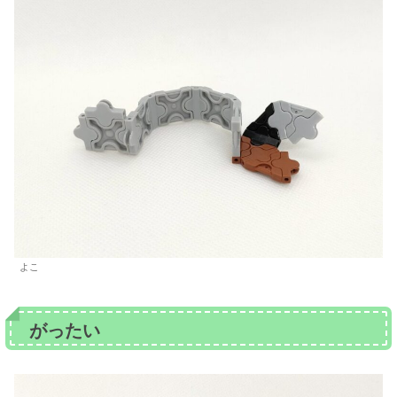
よこ
がったい