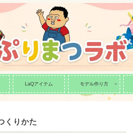
LaQアイテム
モデル作り方
のつくりかた