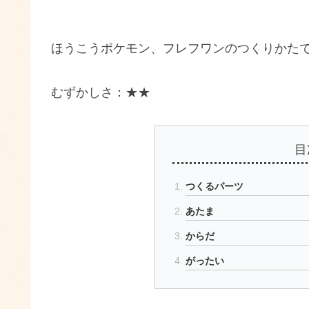
ほうこうポケモン、フレフワンのつくりかた
むずかしさ：★★
目
つくるパーツ
あたま
からだ
がったい