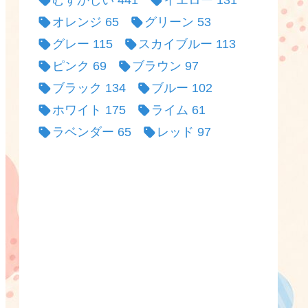
むずかしい
441
イエロー
131
オレンジ
65
グリーン
53
グレー
115
スカイブルー
113
ピンク
69
ブラウン
97
ブラック
134
ブルー
102
ホワイト
175
ライム
61
ラベンダー
65
レッド
97