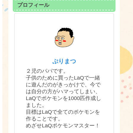
プロフィール
ぷりまつ
２児のパパです。
子供のために買ったLaQで一緒
に遊んだのがきっかけで、今で
は自分の方がハマってしまい、
LaQでポケモンを1000匹作成し
ました。
目標はLaQで全てのポケモンを
作ることです。
めざせLaQポケモンマスター！