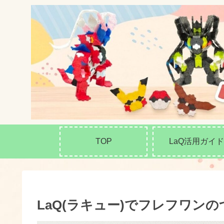
TOP
LaQ活用ガイド
LaQ(ラキュー)でフレフワン