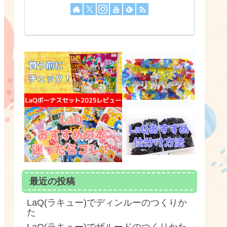
最近の投稿
LaQ(ラキュー)でディンルーのつくりか
た