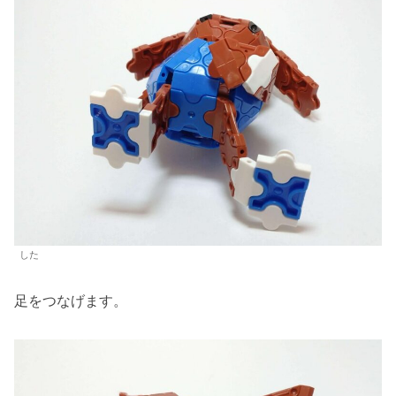
した
足をつなげます。