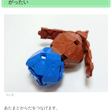
がったい
うしろ
あたまとからだをつなげます。