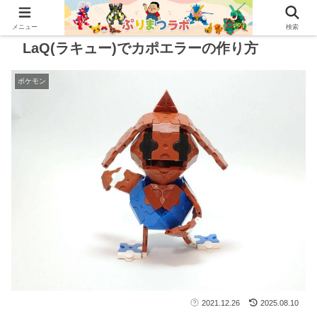
メニュー
検索
LaQ(ラキュー)でカポエラーの作り方
ポケモン
2021.12.26
2025.08.10