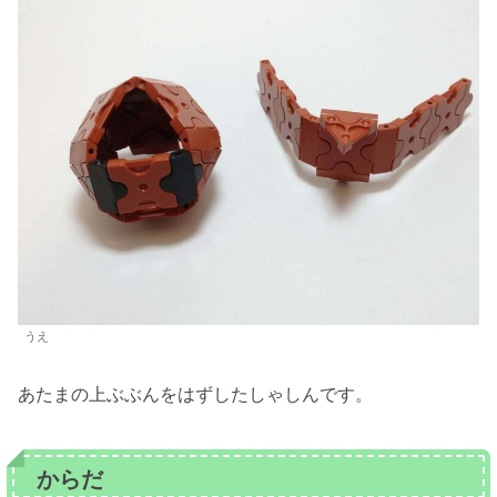
うえ
あたまの上ぶぶんをはずしたしゃしんです。
からだ