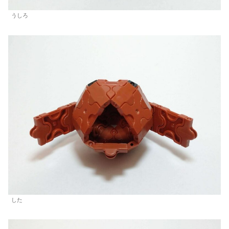
うしろ
した