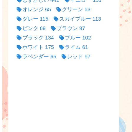
むずかしい
441
イエロー
131
オレンジ
65
グリーン
53
グレー
115
スカイブルー
113
ピンク
69
ブラウン
97
ブラック
134
ブルー
102
ホワイト
175
ライム
61
ラベンダー
65
レッド
97