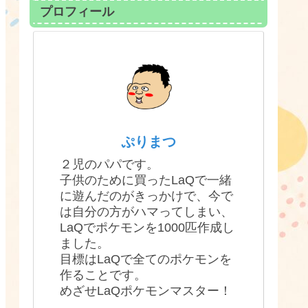
プロフィール
ぷりまつ
２児のパパです。
子供のために買ったLaQで一緒
に遊んだのがきっかけで、今で
は自分の方がハマってしまい、
LaQでポケモンを1000匹作成し
ました。
目標はLaQで全てのポケモンを
作ることです。
めざせLaQポケモンマスター！