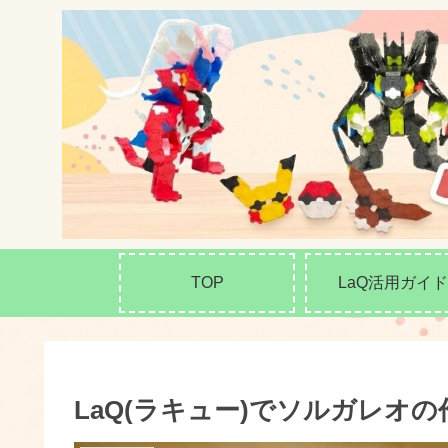
TOP
LaQ活用ガイド
LaQ(ラキュー)でソルガレオの