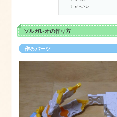
がったい
ソルガレオの作り方
作るパーツ