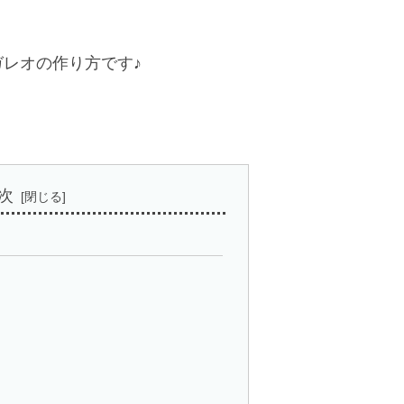
レオの作り方です♪
次