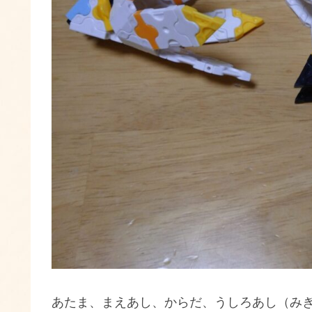
あたま、まえあし、からだ、うしろあし（み