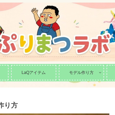
LaQアイテム
モデル作り方
作り方