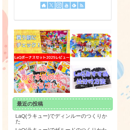
最近の投稿
LaQ(ラキュー)でディンルーのつくりか
た