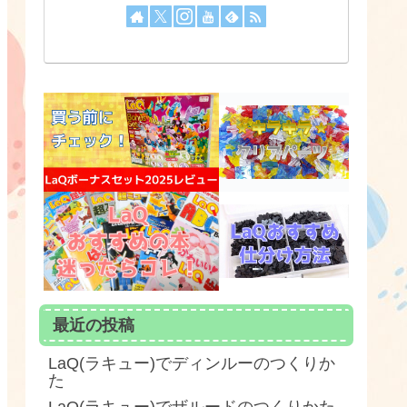
最近の投稿
LaQ(ラキュー)でディンルーのつくりか
た