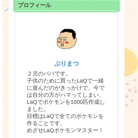
プロフィール
ぷりまつ
２児のパパです。
子供のために買ったLaQで一緒
に遊んだのがきっかけで、今で
は自分の方がハマってしまい、
LaQでポケモンを1000匹作成し
ました。
目標はLaQで全てのポケモンを
作ることです。
めざせLaQポケモンマスター！