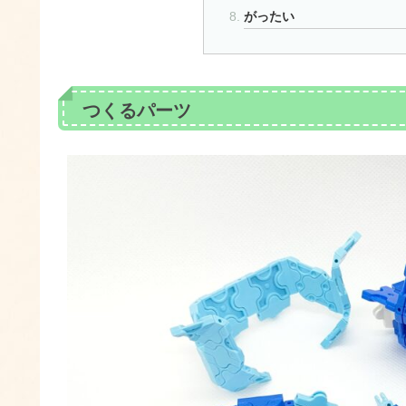
がったい
つくるパーツ