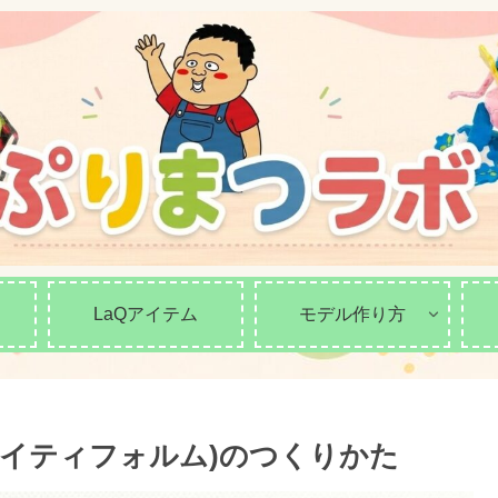
LaQアイテム
モデル作り方
(マイティフォルム)のつくりかた