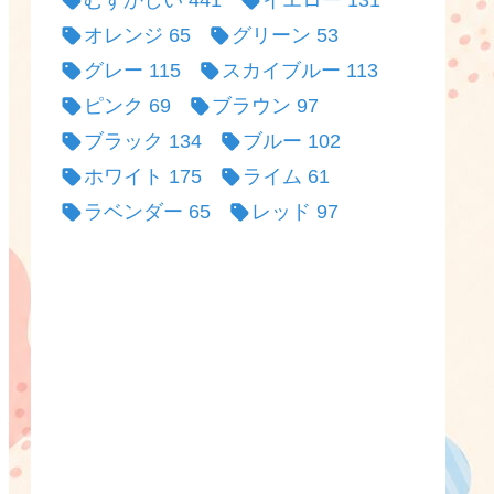
むずかしい
441
イエロー
131
オレンジ
65
グリーン
53
グレー
115
スカイブルー
113
ピンク
69
ブラウン
97
ブラック
134
ブルー
102
ホワイト
175
ライム
61
ラベンダー
65
レッド
97