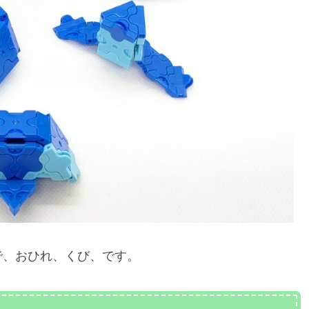
で、おひれ、くび、です。