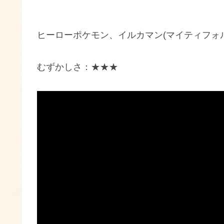
ヒーローポケモン、イルカマン(マイティフォ
むずかしさ：★★★