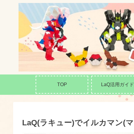
TOP
LaQ活用ガイド
LaQ(ラキュー)でイルカマン