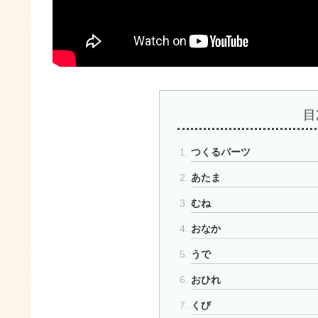
目
つくるパーツ
あたま
むね
おなか
うで
おひれ
くび