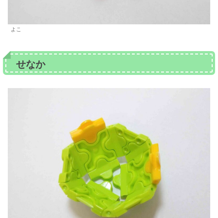
よこ
せなか