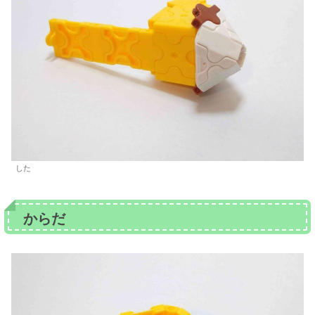
した
からだ