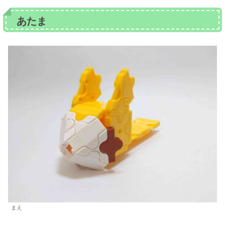
あたま
まえ