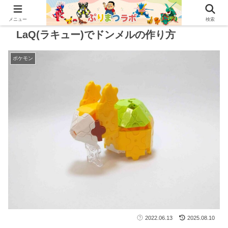
メニュー
検索
LaQ(ラキュー)でドンメルの作り方
ポケモン
2022.06.13
2025.08.10