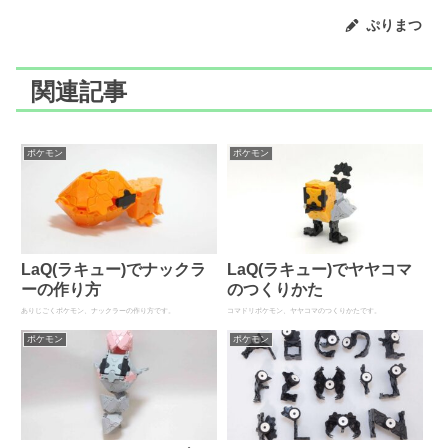
ぷりまつ
関連記事
ポケモン
ポケモン
LaQ(ラキュー)でナックラ
LaQ(ラキュー)でヤヤコマ
ーの作り方
のつくりかた
ありじごくポケモン、ナックラーの作り方です。
コマドリポケモン、ヤヤコマのつくりかたです。
ポケモン
ポケモン