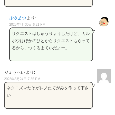
ぷりまつ
より:
2023年4月30日 6:21 PM
リクエストはしゅうりょうしたけど、カル
ボウはほかのひとからリクエストもらって
るから、つくるよていだよー。
りょうへい
より:
2023年5月24日 7:35 PM
ネクロズマたそがレノたてがみを作って下さ
い