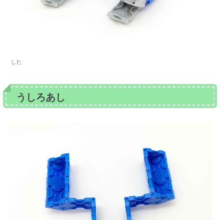
した
うしろあし