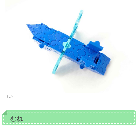
した
むね