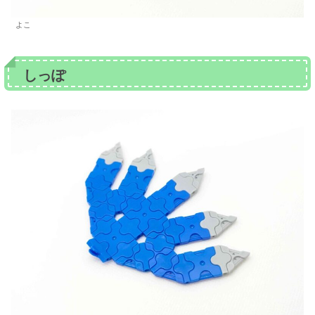
よこ
しっぽ