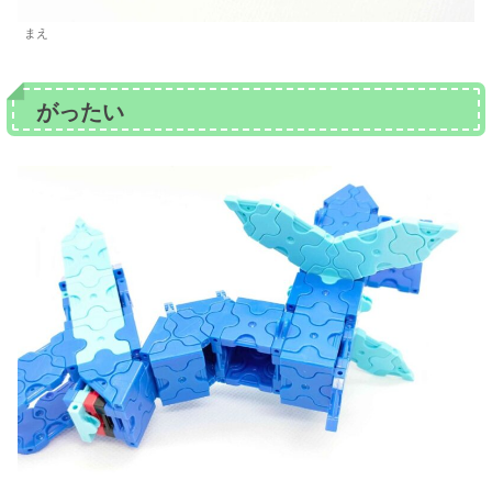
まえ
がったい