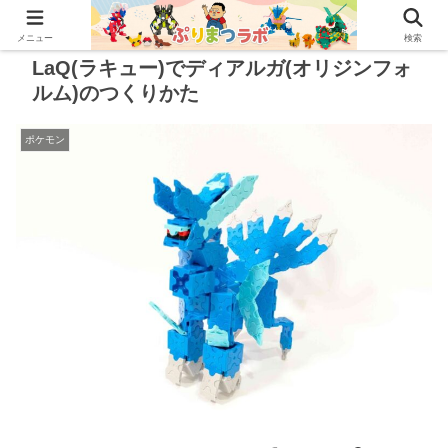
メニュー
検索
LaQ(ラキュー)でディアルガ(オリジンフォ
ルム)のつくりかた
ポケモン