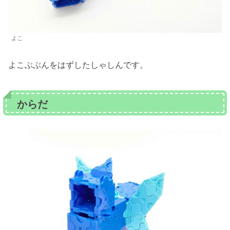
よこ
よこぶぶんをはずしたしゃしんです。
からだ