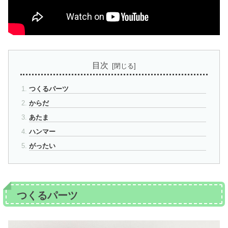
目次
つくるパーツ
からだ
あたま
ハンマー
がったい
つくるパーツ