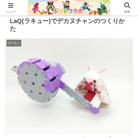
メニュー
検索
LaQ(ラキュー)でデカヌチャンのつくりか
た
ポケモン