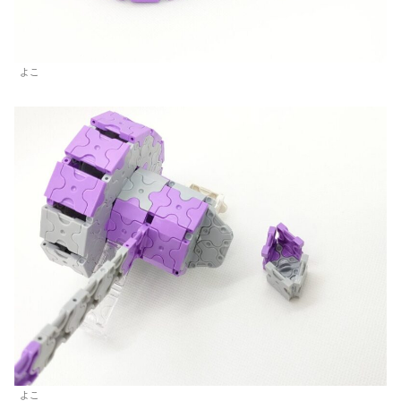
よこ
よこ