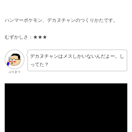
ハンマーポケモン、デカヌチャンのつくりかたです。
むずかしさ：★★★
デカヌチャンはメスしかいないんだよー。し
ってた？
ぷりまつ