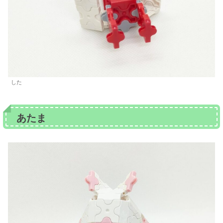
した
あたま