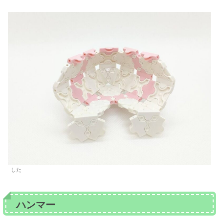
した
ハンマー