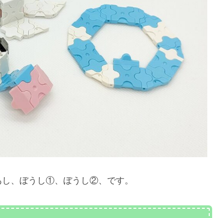
あし、ぼうし①、ぼうし②、です。