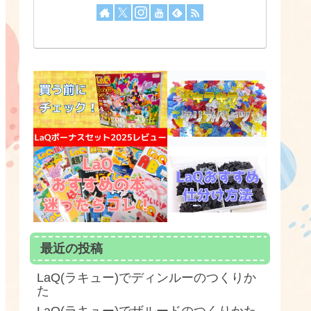
最近の投稿
LaQ(ラキュー)でディンルーのつくりか
た