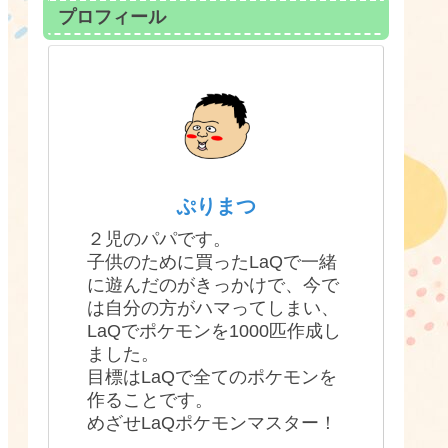
プロフィール
ぷりまつ
２児のパパです。
子供のために買ったLaQで一緒
に遊んだのがきっかけで、今で
は自分の方がハマってしまい、
LaQでポケモンを1000匹作成し
ました。
目標はLaQで全てのポケモンを
作ることです。
めざせLaQポケモンマスター！