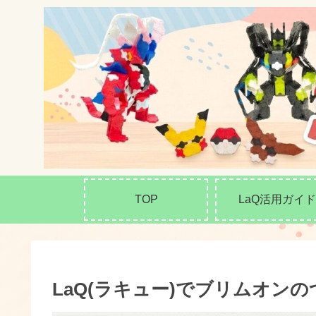
TOP
LaQ活用ガイド
LaQ(ラキュー)でブリムオン