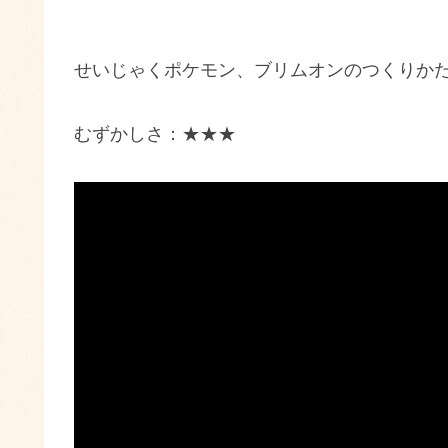
せいじゃくポケモン、ブリムオンのつくりか
むずかしさ：★★★