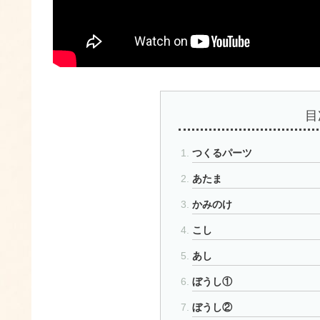
目
つくるパーツ
あたま
かみのけ
こし
あし
ぼうし①
ぼうし②