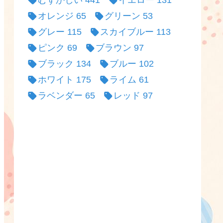
むずかしい
441
イエロー
131
オレンジ
65
グリーン
53
グレー
115
スカイブルー
113
ピンク
69
ブラウン
97
ブラック
134
ブルー
102
ホワイト
175
ライム
61
ラベンダー
65
レッド
97