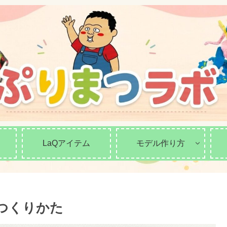
LaQアイテム
モデル作り方
のつくりかた