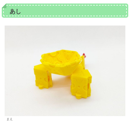
あし
まえ