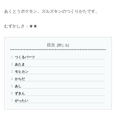
あくとうポケモン、ズルズキンのつくりかたです。
むずかしさ：★★
目次
つくるパーツ
あたま
モヒカン
からだ
あし
ずきん
がったい