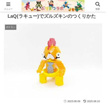
メニュー
検索
LaQ(ラキュー)でズルズキンのつくりかた
ポケモン
2023.08.09
2025.08.10