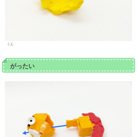
うえ
がったい