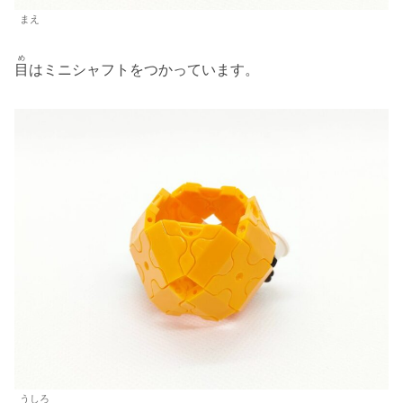
まえ
め
目
はミニシャフトをつかっています。
うしろ