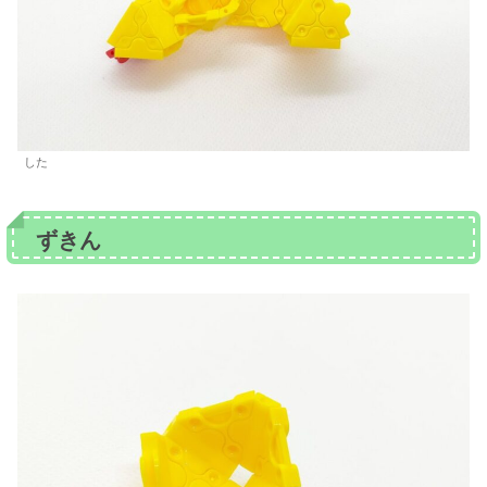
した
ずきん