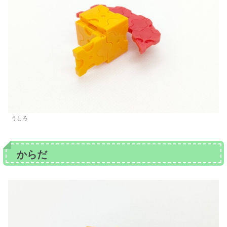
うしろ
からだ