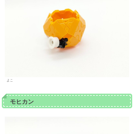
よこ
モヒカン