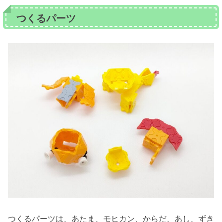
つくるパーツ
つくるパーツは、あたま、モヒカン、からだ、あし、ずき