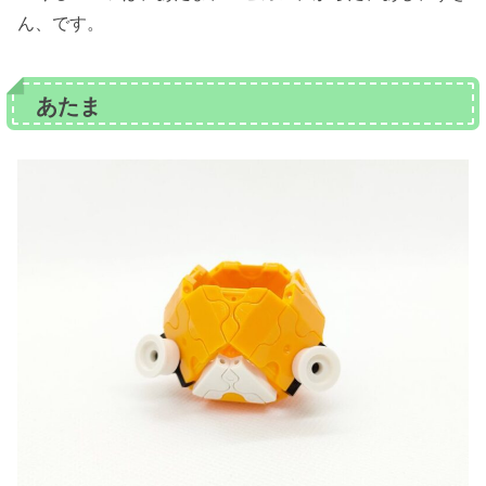
ん、です。
あたま