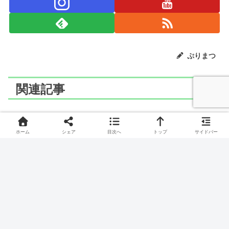
ぷりまつ
関連記事
ポケモン
ポケモン
ホーム
シェア
目次へ
トップ
サイドバー
LaQ(ラキュー)でバイウー
LaQ(ラキュー)でヌメラの
ルーのつくりかた
つくりかた
ひつじポケモン、バイウールーのつくりかたです。
なんたいポケモン、ヌメラのつくりかたです。
ポケモン
ポケモン