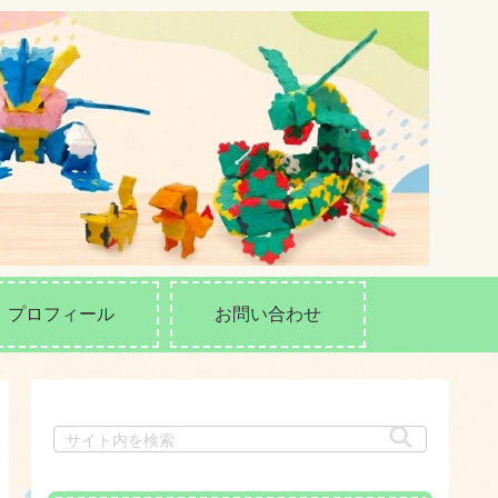
プロフィール
お問い合わせ