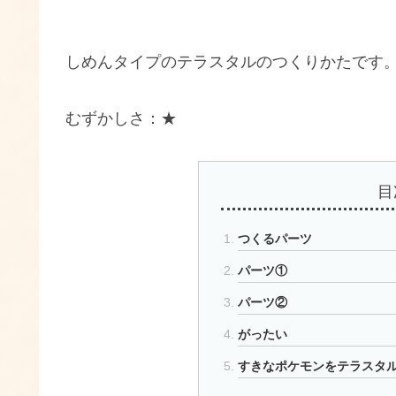
しめんタイプのテラスタルのつくりかたです
むずかしさ：★
目
つくるパーツ
パーツ①
パーツ②
がったい
すきなポケモンをテラスタ