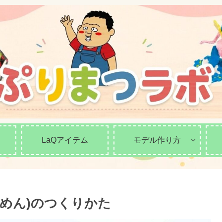
LaQアイテム
モデル作り方
じめん)のつくりかた