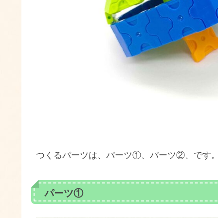
つくるパーツは、パーツ①、パーツ②、です
パーツ①