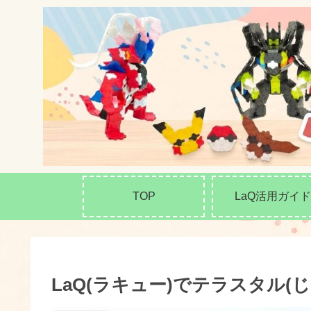
TOP
LaQ活用ガイド
LaQ(ラキュー)でテラスタル(