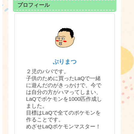
プロフィール
ぷりまつ
２児のパパです。
子供のために買ったLaQで一緒
に遊んだのがきっかけで、今で
は自分の方がハマってしまい、
LaQでポケモンを1000匹作成し
ました。
目標はLaQで全てのポケモンを
作ることです。
めざせLaQポケモンマスター！