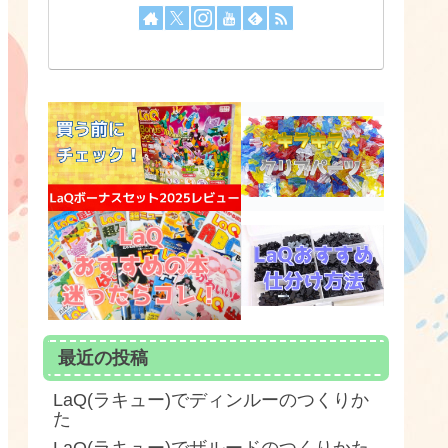
最近の投稿
LaQ(ラキュー)でディンルーのつくりか
た