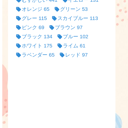
むずかしい
441
イエロー
131
オレンジ
65
グリーン
53
グレー
115
スカイブルー
113
ピンク
69
ブラウン
97
ブラック
134
ブルー
102
ホワイト
175
ライム
61
ラベンダー
65
レッド
97