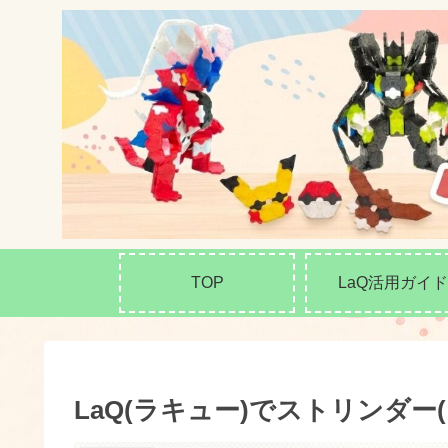
TOP
LaQ活用ガイド
LaQ(ラキュー)でストリンダ