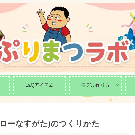
LaQアイテム
モデル作り方
ー(ローなすがた)のつくりかた