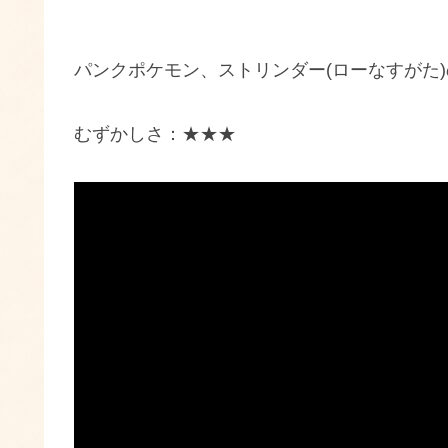
パンクポケモン、ストリンダー(ローなすがた
むずかしさ：★★★