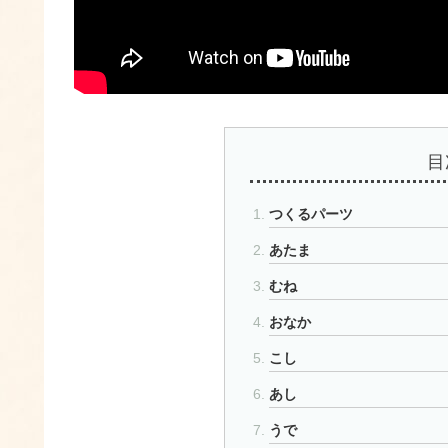
目
つくるパーツ
あたま
むね
おなか
こし
あし
うで