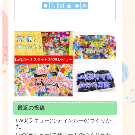
最近の投稿
LaQ(ラキュー)でディンルーのつくりか
た