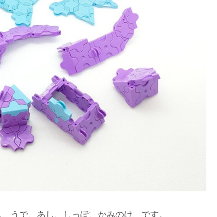
し、うで、あし、しっぽ、かみのけ、です。