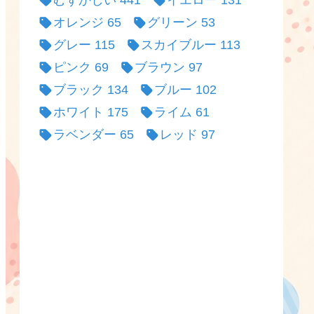
むずかしい
441
イエロー
131
オレンジ
65
グリーン
53
グレー
115
スカイブルー
113
ピンク
69
ブラウン
97
ブラック
134
ブルー
102
ホワイト
175
ライム
61
ラベンダー
65
レッド
97