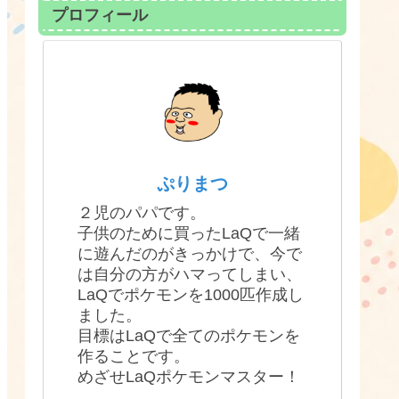
プロフィール
ぷりまつ
２児のパパです。
子供のために買ったLaQで一緒
に遊んだのがきっかけで、今で
は自分の方がハマってしまい、
LaQでポケモンを1000匹作成し
ました。
目標はLaQで全てのポケモンを
作ることです。
めざせLaQポケモンマスター！