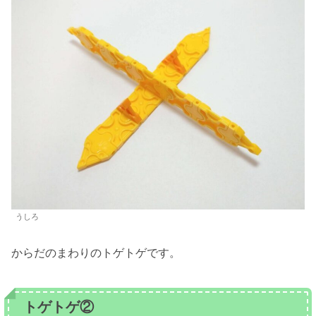
うしろ
からだのまわりのトゲトゲです。
トゲトゲ②