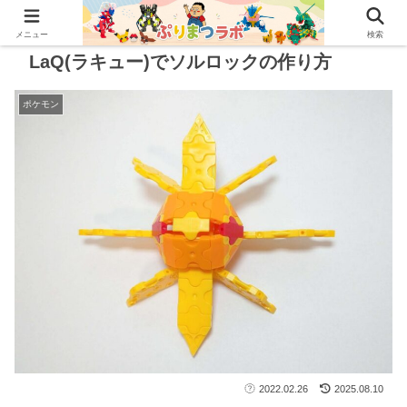
メニュー
検索
LaQ(ラキュー)でソルロックの作り方
ポケモン
2022.02.26
2025.08.10