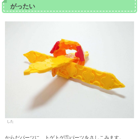
がったい
した
からだパーツに、トゲトゲ①パーツをさしこみます。