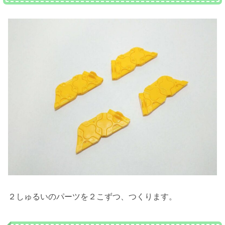
２しゅるいのパーツを２こずつ、つくります。