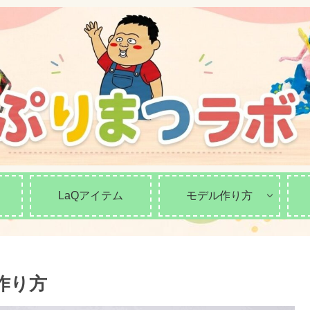
LaQアイテム
モデル作り方
作り方