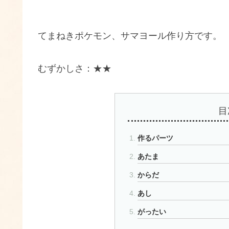
てまねきポケモン、サマヨール作り方です。
むずかしさ：★★
目
作るパーツ
あたま
からだ
あし
がったい