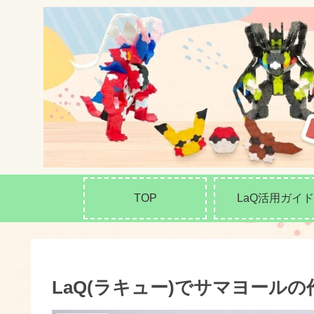
TOP
LaQ活用ガイド
LaQ(ラキュー)でサマヨールの