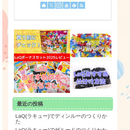
最近の投稿
LaQ(ラキュー)でディンルーのつくりか
た