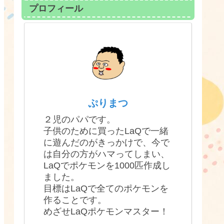
プロフィール
ぷりまつ
２児のパパです。
子供のために買ったLaQで一緒
に遊んだのがきっかけで、今で
は自分の方がハマってしまい、
LaQでポケモンを1000匹作成し
ました。
目標はLaQで全てのポケモンを
作ることです。
めざせLaQポケモンマスター！