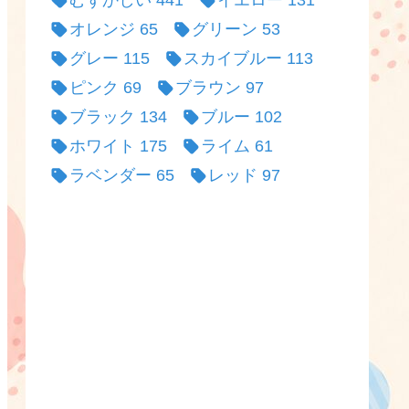
むずかしい
441
イエロー
131
オレンジ
65
グリーン
53
グレー
115
スカイブルー
113
ピンク
69
ブラウン
97
ブラック
134
ブルー
102
ホワイト
175
ライム
61
ラベンダー
65
レッド
97