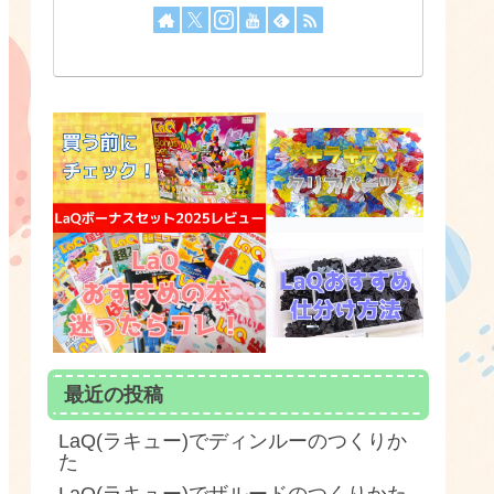
最近の投稿
LaQ(ラキュー)でディンルーのつくりか
た