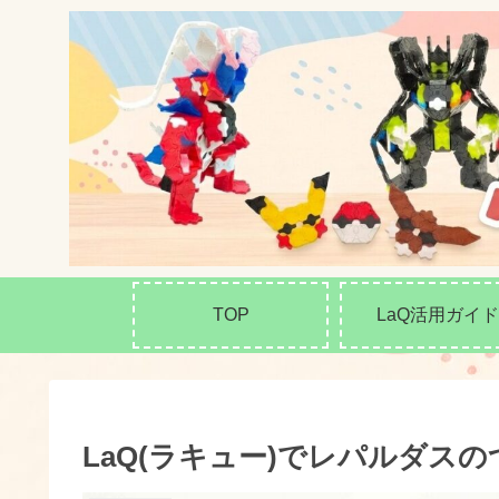
TOP
LaQ活用ガイド
LaQ(ラキュー)でレパルダス