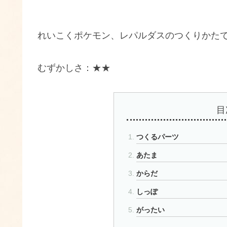
れいこくポケモン、レパルダスのつくりかた
むずかしさ：★★
目
つくるパーツ
あたま
からだ
しっぽ
がったい