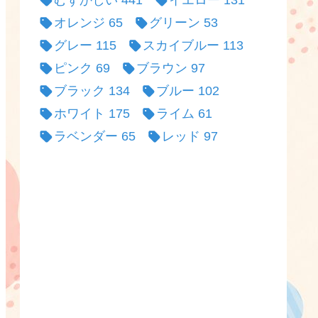
むずかしい
441
イエロー
131
オレンジ
65
グリーン
53
グレー
115
スカイブルー
113
ピンク
69
ブラウン
97
ブラック
134
ブルー
102
ホワイト
175
ライム
61
ラベンダー
65
レッド
97