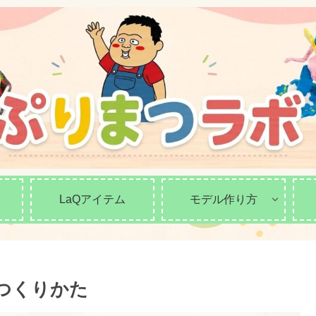
LaQアイテム
モデル作り方
のつくりかた