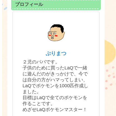
プロフィール
ぷりまつ
２児のパパです。
子供のために買ったLaQで一緒
に遊んだのがきっかけで、今で
は自分の方がハマってしまい、
LaQでポケモンを1000匹作成し
ました。
目標はLaQで全てのポケモンを
作ることです。
めざせLaQポケモンマスター！