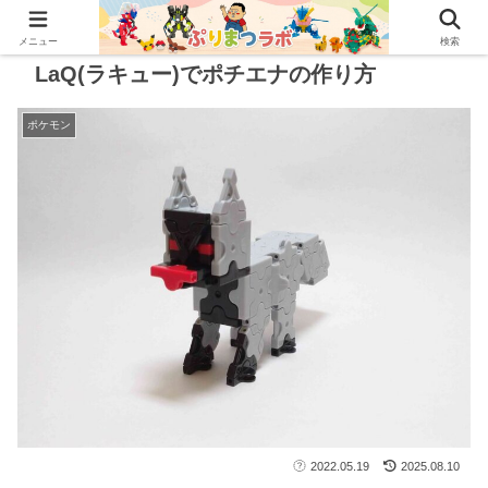
メニュー
検索
LaQ(ラキュー)でポチエナの作り方
ポケモン
2022.05.19
2025.08.10