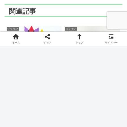
関連記事
ポケモン
ポケモン
ホーム
シェア
トップ
サイドバー
LaQ(ラキュー)でテラスタ
LaQ(ラキュー)でフーパ(い
ル(あく)のつくりかた
ましれられしフーパ)のつ
くりかた
あくタイプのテラスタルのつくりかたです。
いたずらポケモン、フーパ(いましれられしフーパ)のつくりか
たです。
ポケモン
ポケモン
LaQ(ラキュー)でメガクチ
LaQ(ラキュー)でテッポウ