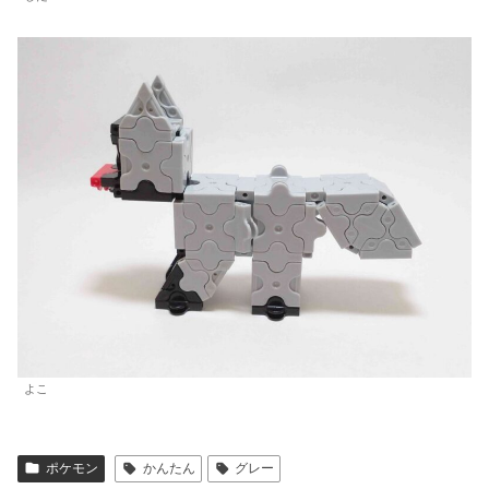
よこ
ポケモン
かんたん
グレー