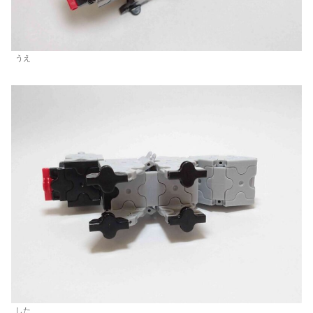
うえ
した