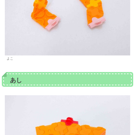
よこ
あし