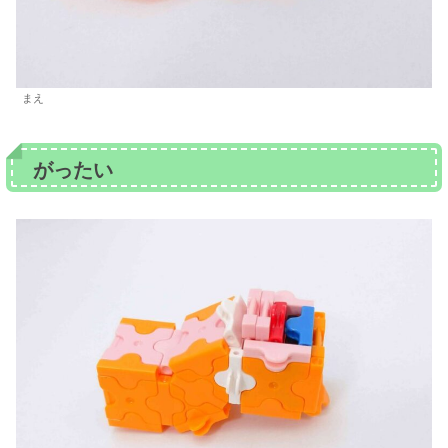
まえ
がったい