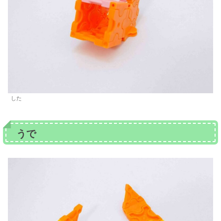
した
うで