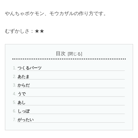
やんちゃポケモン、モウカザルの作り方です。
むずかしさ：★★
目次
つくるパーツ
あたま
からだ
うで
あし
しっぽ
がったい