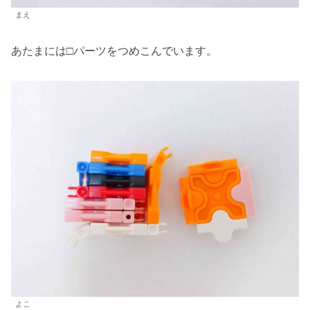
まえ
あたまには□パーツをつめこんでいます。
よこ