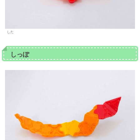
した
しっぽ