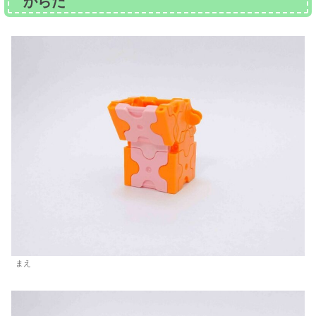
からだ
まえ