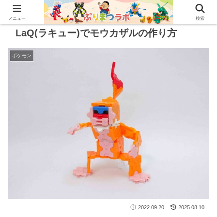
メニュー
検索
LaQ(ラキュー)でモウカザルの作り方
ポケモン
2022.09.20
2025.08.10