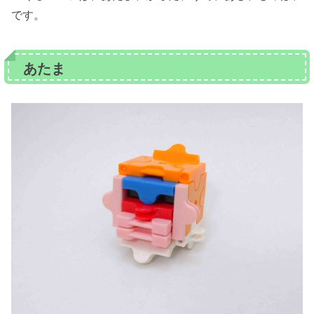
です。
あたま