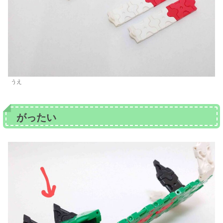
うえ
がったい