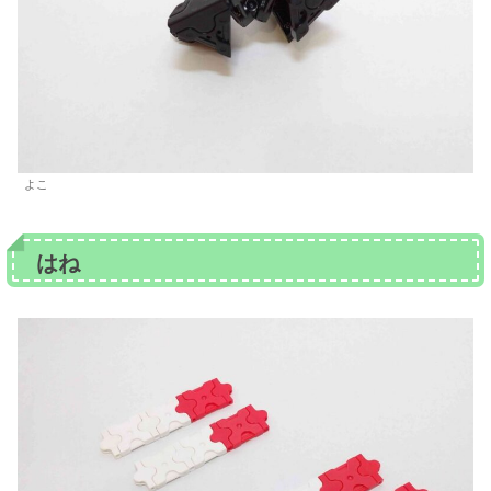
よこ
はね