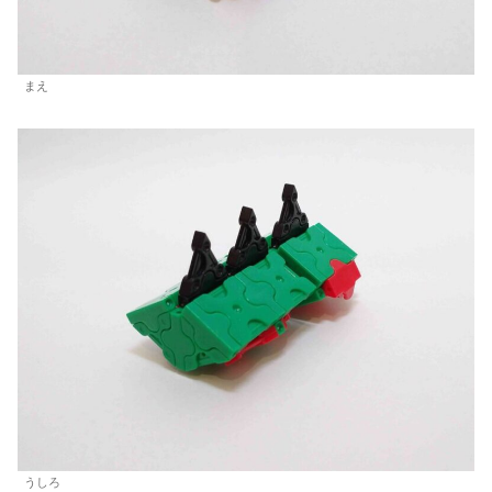
まえ
うしろ