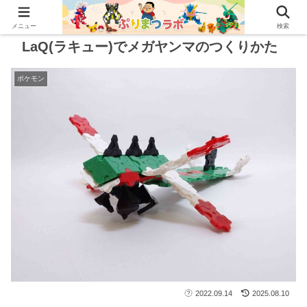
メニュー
検索
LaQ(ラキュー)でメガヤンマのつくりかた
ポケモン
2022.09.14
2025.08.10