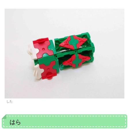
した
はら