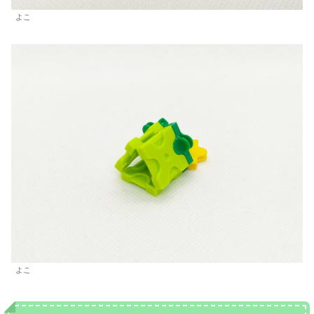
よこ
よこ