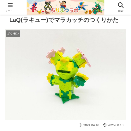
メニュー
検索
LaQ(ラキュー)でマラカッチのつくりかた
ポケモン
2024.04.10
2025.08.10