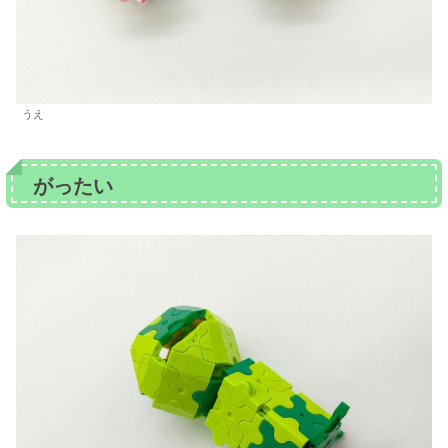
うえ
がったい