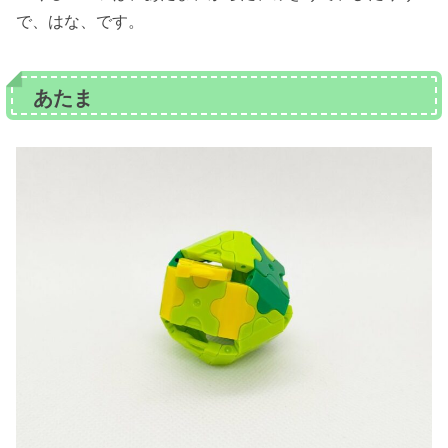
で、はな、です。
あたま