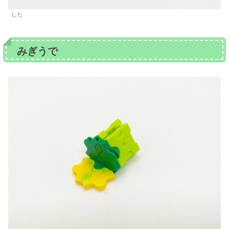
した
みぎうで