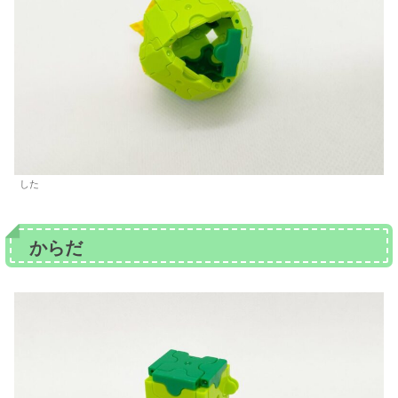
した
からだ