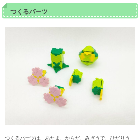
つくるパーツ
つくるパーツは、あたま、からだ、みぎうで、ひだりう