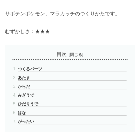
サボテンポケモン、マラカッチのつくりかたです。
むずかしさ：★★★
目次
つくるパーツ
あたま
からだ
みぎうで
ひだりうで
はな
がったい