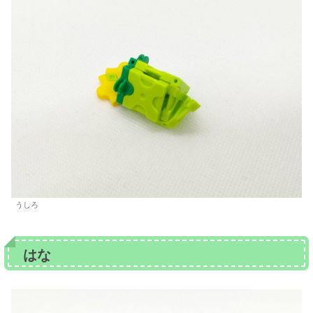
うしろ
はな