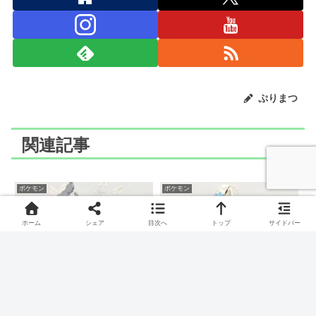
ぷりまつ
関連記事
ポケモン
ポケモン
ホーム
シェア
目次へ
トップ
サイドバー
LaQ(ラキュー)でメガアブ
LaQ(ラキュー)でトリミア
ソルのつくりかた
ン(スターカット)のつくり
かた
わざわいポケモン、メガアブソルのつくりかたです。
プードルポケモン、トリミアン(スターカット)のつくりかたで