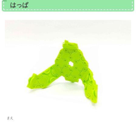
はっぱ
まえ