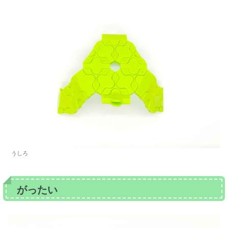
うしろ
がったい