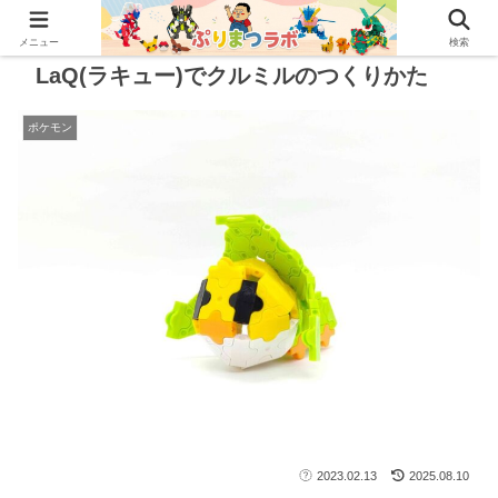
メニュー
検索
LaQ(ラキュー)でクルミルのつくりかた
ポケモン
2023.02.13
2025.08.10