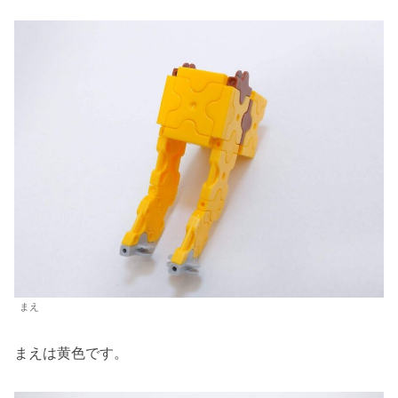
まえ
まえは黄色です。