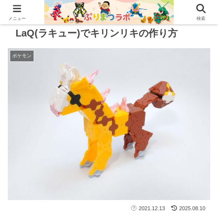
メニュー
検索
LaQ(ラキュー)でキリンリキの作り方
ポケモン
2021.12.13
2025.08.10