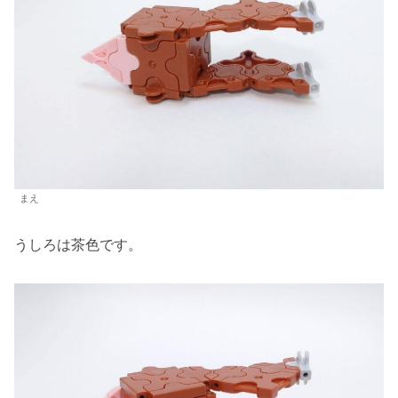
まえ
うしろは茶色です。