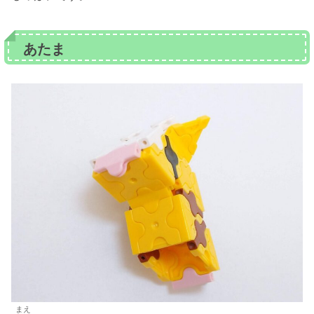
あたま
まえ