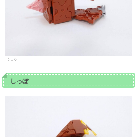
うしろ
しっぽ