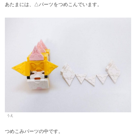
あたまには、△パーツをつめこんでいます。
うえ
つめこみパーツの中です。