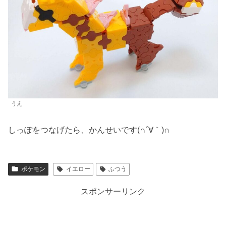
うえ
しっぽをつなげたら、かんせいです(∩´∀｀)∩
ポケモン
イエロー
ふつう
スポンサーリンク