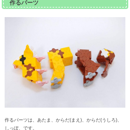
作るパーツ
作るパーツは、あたま、からだ(まえ)、からだ(うしろ)、
しっぽ、です。