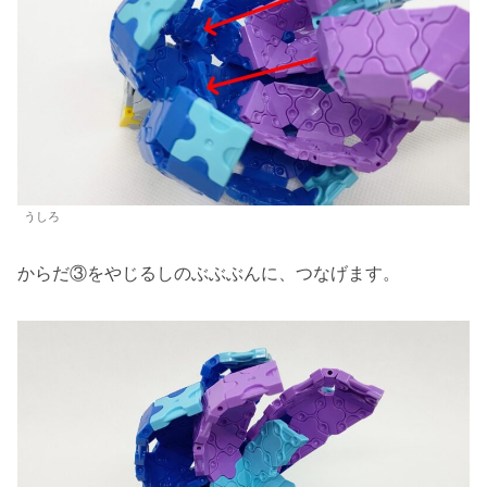
うしろ
からだ③をやじるしのぶぶぶんに、つなげます。