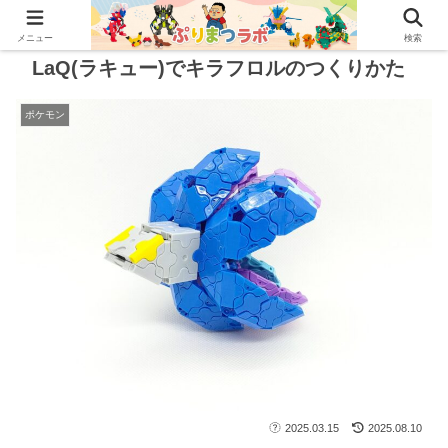
メニュー
検索
LaQ(ラキュー)でキラフロルのつくりかた
ポケモン
2025.03.15
2025.08.10