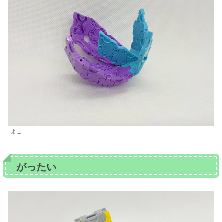
よこ
がったい