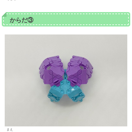
からだ③
まえ