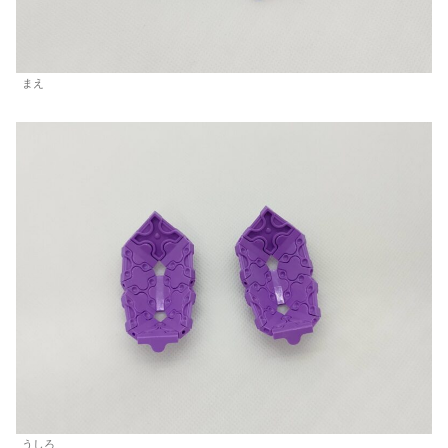
まえ
うしろ