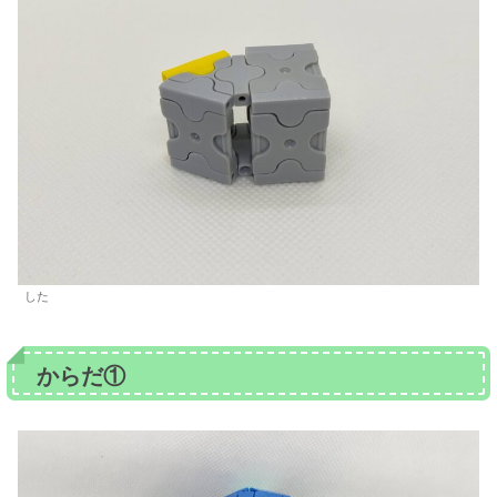
した
からだ①