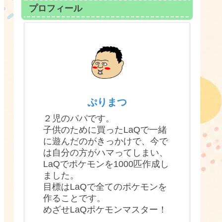
プロフィール
ぷりまつ
２児のパパです。
子供のために買ったLaQで一緒
に遊んだのがきっかけで、今で
は自分の方がハマってしまい、
LaQでポケモンを1000匹作成し
ました。
目標はLaQで全てのポケモンを
作ることです。
めざせLaQポケモンマスター！