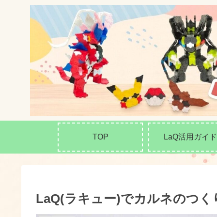
TOP
LaQ活用ガイド
LaQ(ラキュー)でカルネのつ