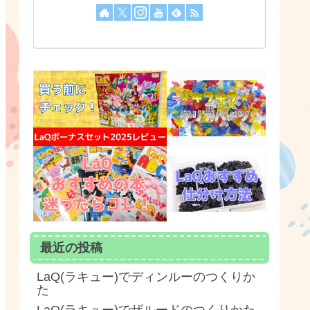
最近の投稿
LaQ(ラキュー)でディンルーのつくりか
た