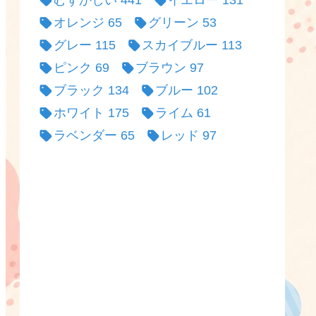
むずかしい
441
イエロー
131
オレンジ
65
グリーン
53
グレー
115
スカイブルー
113
ピンク
69
ブラウン
97
ブラック
134
ブルー
102
ホワイト
175
ライム
61
ラベンダー
65
レッド
97