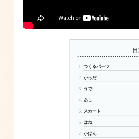
目
つくるパーツ
からだ
うで
あし
スカート
はね
かばん