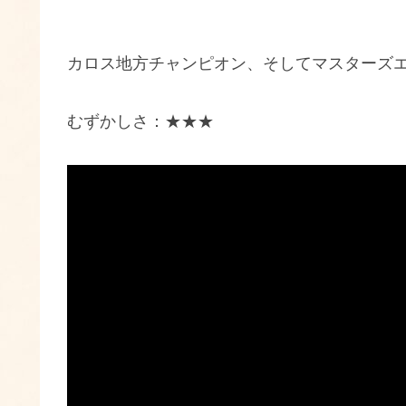
カロス地方チャンピオン、そしてマスターズ
むずかしさ：★★★