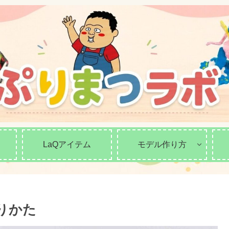
LaQアイテム
モデル作り方
くりかた