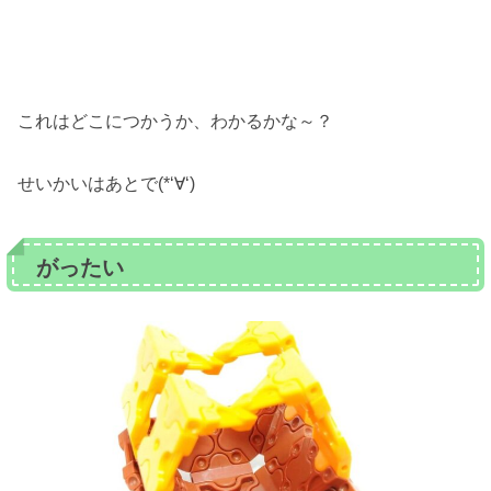
これはどこにつかうか、わかるかな～？
せいかいはあとで(*‘∀‘)
がったい