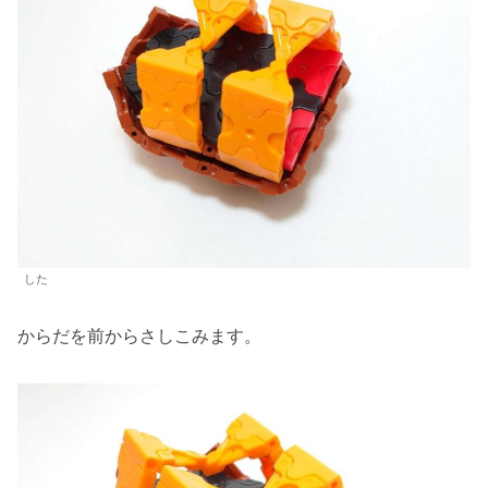
した
からだを前からさしこみます。