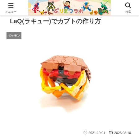
メニュー
検索
LaQ(ラキュー)でカブトの作り方
ポケモン
2021.10.01
2025.08.10