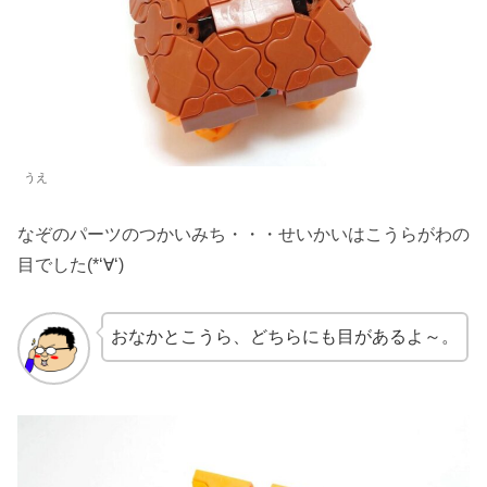
うえ
なぞのパーツのつかいみち・・・せいかいはこうらがわの
目でした(*‘∀‘)
おなかとこうら、どちらにも目があるよ～。