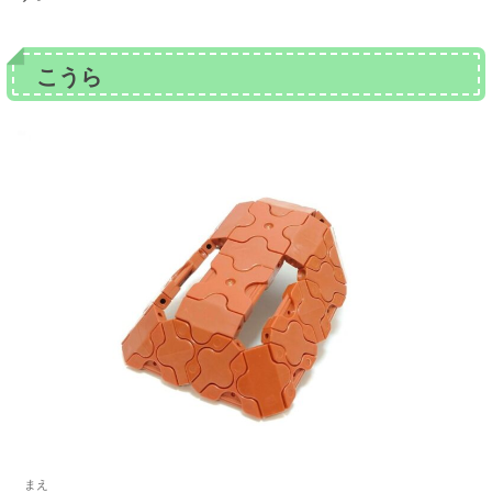
こうら
まえ