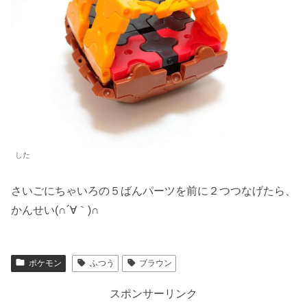
した
さいごにちゃいろの５ばんパーツを前に２つつなげたら、
かんせい(∩´∀｀)∩
ポケモン
ふつう
ブラウン
スポンサーリンク