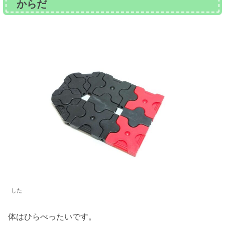
からだ
した
体はひらべったいです。