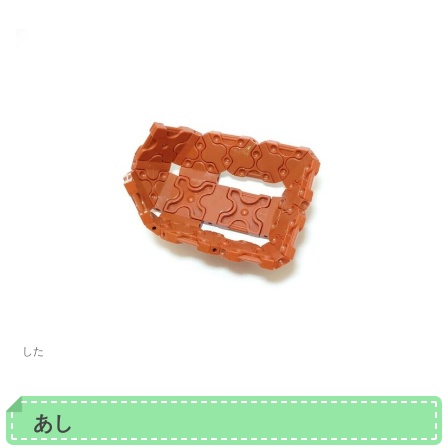
した
あし