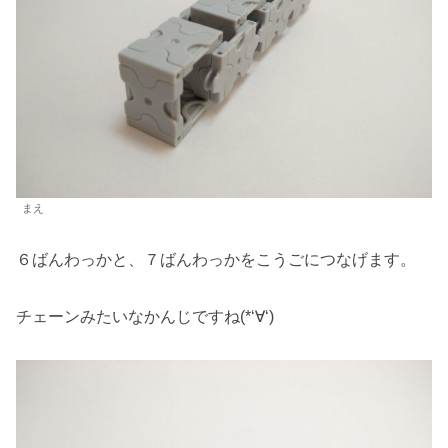
まえ
６ばんわっかと、７ばんわっかをこうごにつなげます。
チェーンみたいなかんじですね(*‘∀‘)