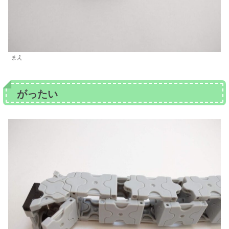
まえ
がったい