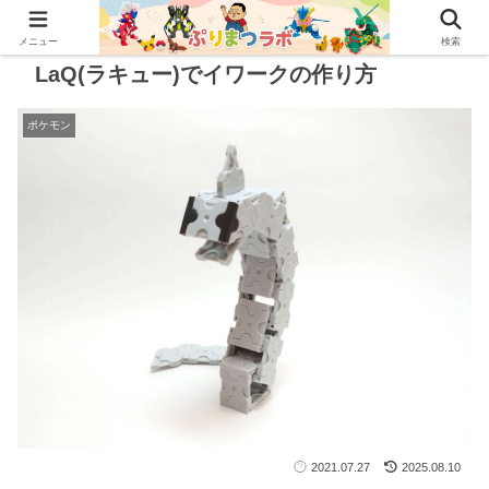
メニュー
検索
LaQ(ラキュー)でイワークの作り方
ポケモン
2021.07.27
2025.08.10