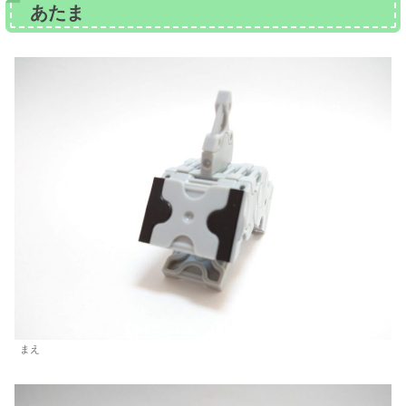
あたま
まえ