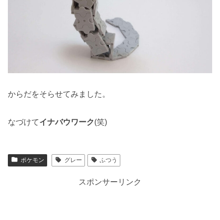
からだをそらせてみました。
なづけて
イナバウワーク
(笑)
ポケモン
グレー
ふつう
スポンサーリンク