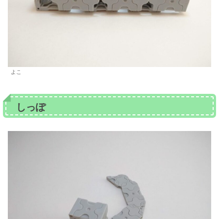
よこ
しっぽ