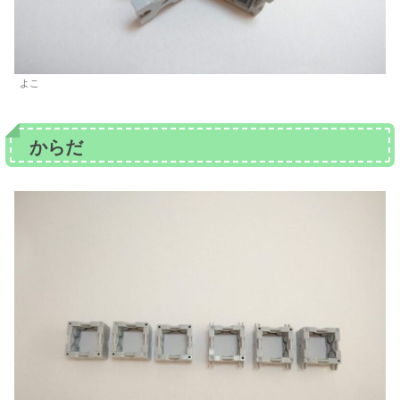
よこ
からだ