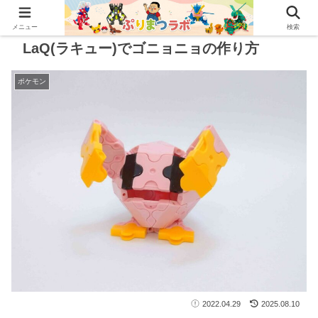
メニュー
検索
LaQ(ラキュー)でゴニョニョの作り方
ポケモン
2022.04.29
2025.08.10