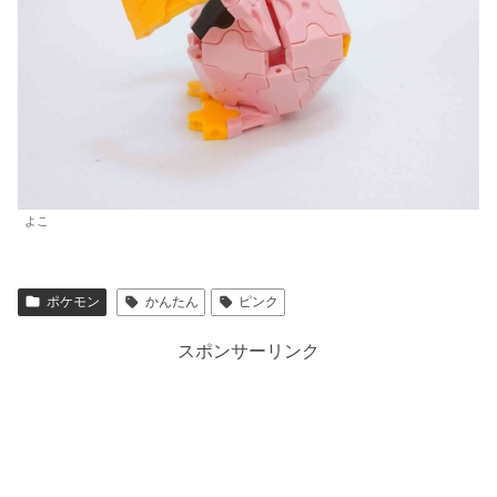
よこ
ポケモン
かんたん
ピンク
スポンサーリンク