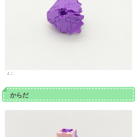
よこ
からだ