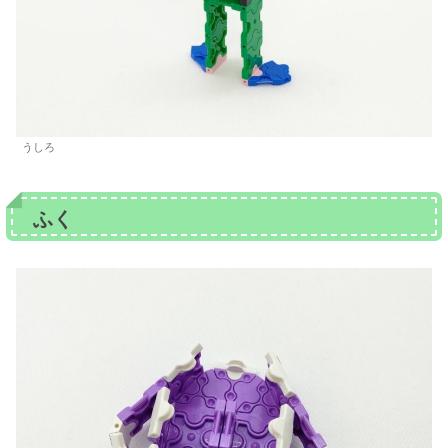
うしろ
ふく