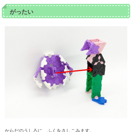
がったい
からだのうしろに、ふくをさしこみます。