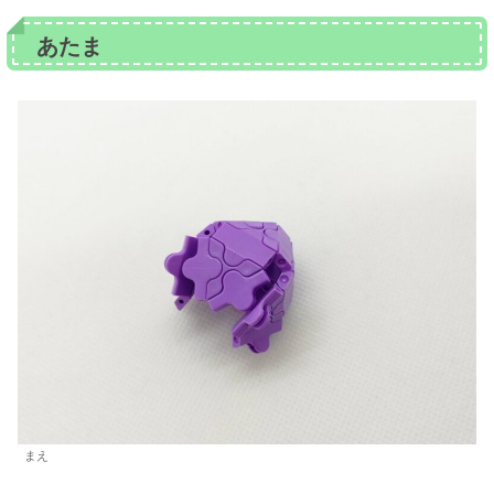
あたま
まえ