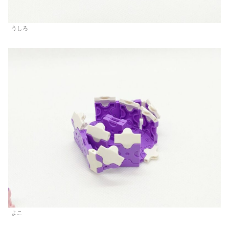
うしろ
よこ