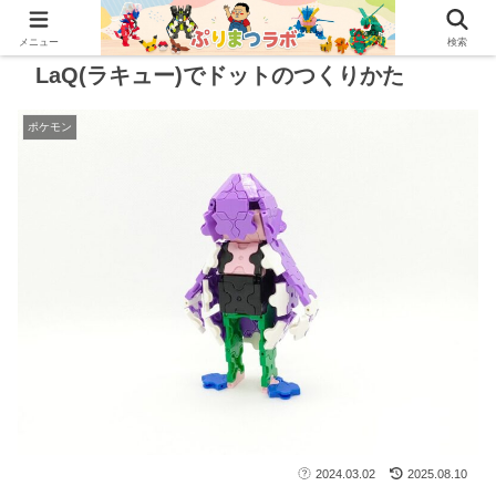
メニュー
検索
LaQ(ラキュー)でドットのつくりかた
ポケモン
2024.03.02
2025.08.10