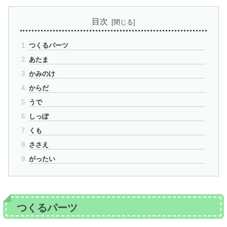
目次
つくるパーツ
あたま
かみのけ
からだ
うで
しっぽ
くも
ささえ
がったい
つくるパーツ