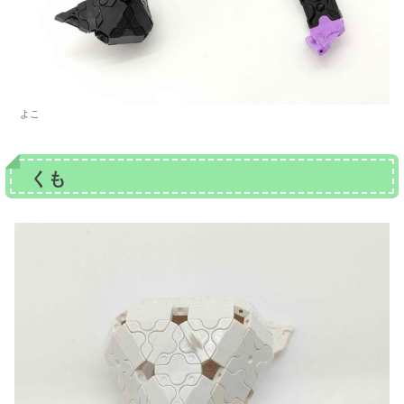
よこ
くも