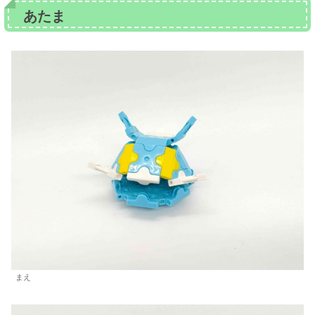
あたま
まえ