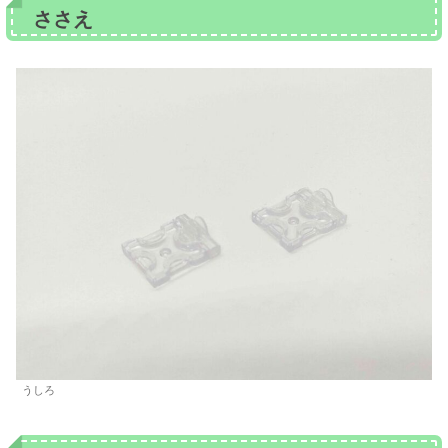
ささえ
うしろ