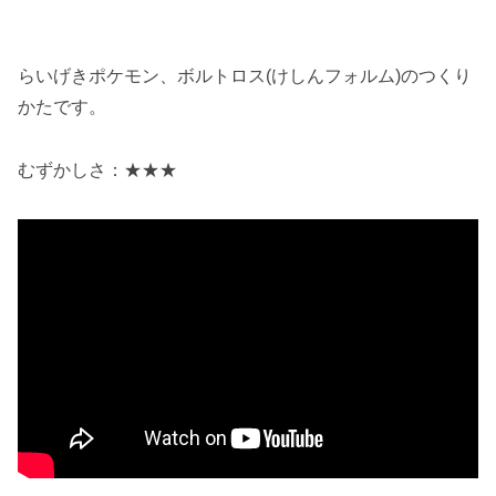
らいげきポケモン、ボルトロス(けしんフォルム)のつくり
かたです。
むずかしさ：★★★