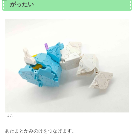
がったい
よこ
あたまとかみのけをつなげます。