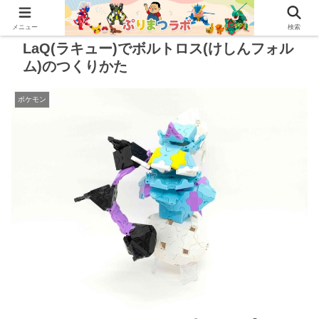
メニュー
検索
LaQ(ラキュー)でボルトロス(けしんフォル
ム)のつくりかた
ポケモン