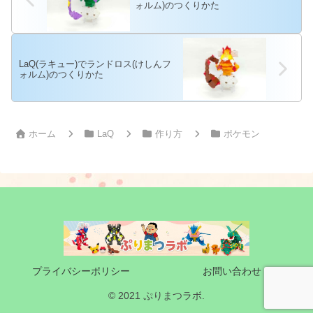
ォルム)のつくりかた
LaQ(ラキュー)でランドロス(けしんフ
ォルム)のつくりかた
ホーム
LaQ
作り方
ポケモン
プライバシーポリシー
お問い合わせ
© 2021 ぷりまつラボ.