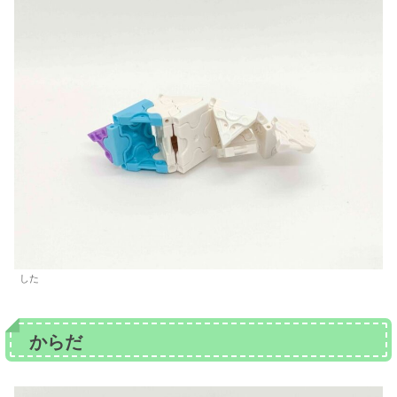
した
からだ