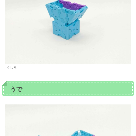
うしろ
うで