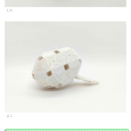
した
よこ