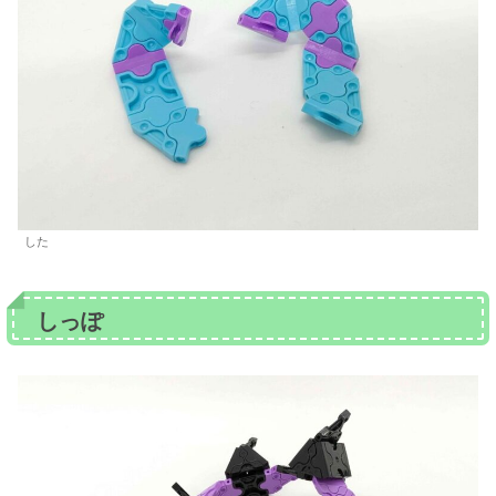
した
しっぽ