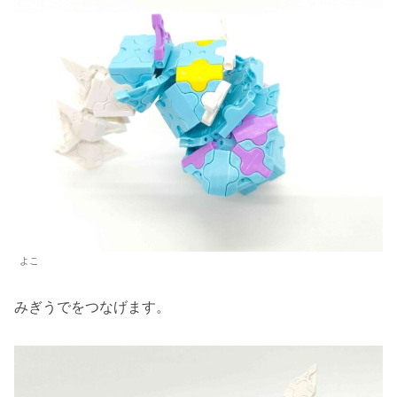
よこ
みぎうでをつなげます。