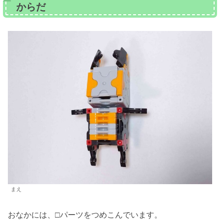
からだ
まえ
おなかには、□パーツをつめこんでいます。