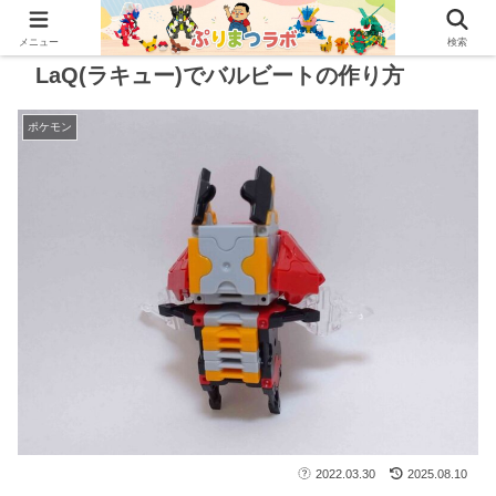
メニュー
検索
LaQ(ラキュー)でバルビートの作り方
ポケモン
2022.03.30
2025.08.10