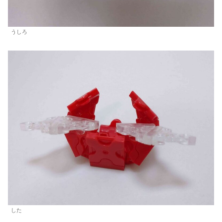
うしろ
した