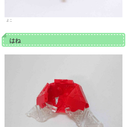
よこ
はね