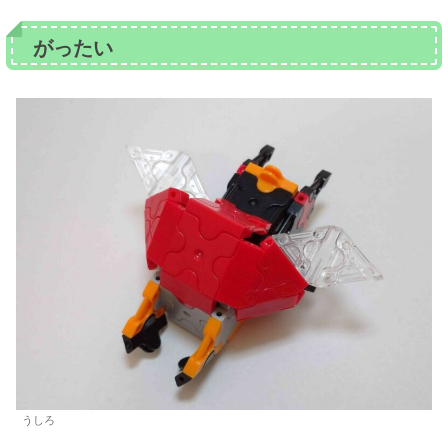
がったい
うしろ