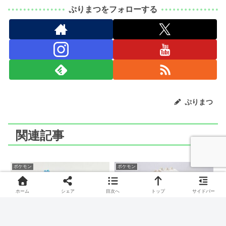
ぷりまつをフォローする
ぷりまつ
関連記事
ポケモン
ポケモン
ホーム
シェア
目次へ
トップ
サイドバー
LaQ(ラキュー)でポニータ
LaQ(ラキュー)でコモルー